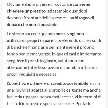
Ovviamente, in diverse circostanze
conviene
chiedere un prestito
, ad esempio quando si
devono affrontare delle spese e si ha
bisogno di
denaro che non si possiede
.
Lo stesso succede quando
non si vogliono
utilizzare i propri risparmi
, preferendo usare i soldi
di banche e finanziarie per mantenere il proprio
fondo per le emergenze. In questi casi è importante
scegliere il prestito giusto
, valutando con
attenzione tutte le soluzioni disponibili in base ai
propri requisiti e necessità.
L’obiettivo è ottenere un
credito sostenibile
, ossia
una liquidità adatta alle proprie esigenze ma anche
facile da ripagare, senza costi eccessivi in termini di
tasso di interesse e spese accessorie. Per farlo