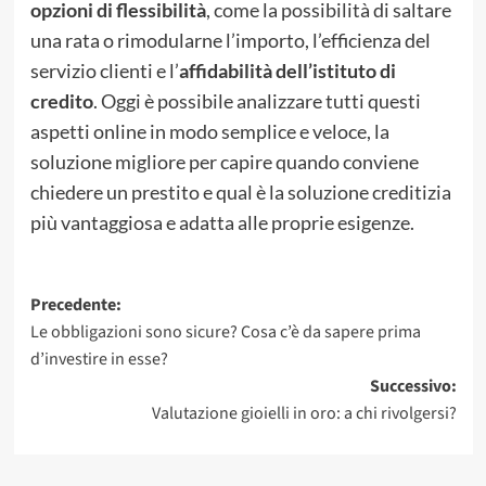
opzioni di flessibilità
, come la possibilità di saltare
una rata o rimodularne l’importo, l’efficienza del
servizio clienti e l’
affidabilità dell’istituto di
credito
. Oggi è possibile analizzare tutti questi
aspetti online in modo semplice e veloce, la
soluzione migliore per capire quando conviene
chiedere un prestito e qual è la soluzione creditizia
più vantaggiosa e adatta alle proprie esigenze.
Navigazione
Precedente:
Le obbligazioni sono sicure? Cosa c’è da sapere prima
articolo
d’investire in esse?
Successivo:
Valutazione gioielli in oro: a chi rivolgersi?