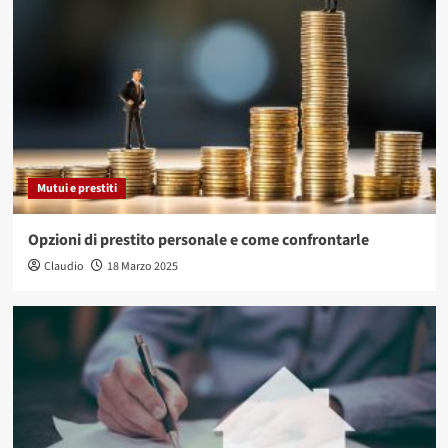
Mutui e prestiti
Opzioni di prestito personale e come confrontarle
Claudio
18 Marzo 2025