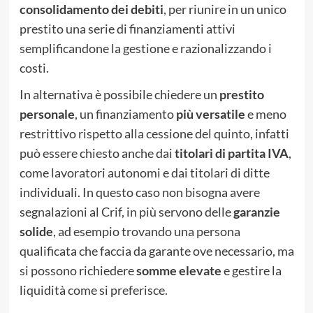
consolidamento dei debiti
, per riunire in un unico
prestito una serie di finanziamenti attivi
semplificandone la gestione e razionalizzando i
costi.
In alternativa è possibile chiedere un
prestito
personale
, un finanziamento
più versatile
e meno
restrittivo rispetto alla cessione del quinto, infatti
può essere chiesto anche dai
titolari di partita IVA
,
come lavoratori autonomi e dai titolari di ditte
individuali. In questo caso non bisogna avere
segnalazioni al Crif, in più servono delle
garanzie
solide
, ad esempio trovando una persona
qualificata che faccia da garante ove necessario, ma
si possono richiedere
somme elevate
e gestire la
liquidità come si preferisce.