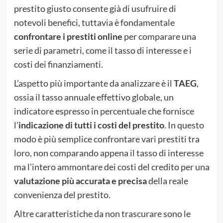
prestito giusto consente già di usufruire di
notevoli benefici, tuttavia è fondamentale
confrontare i prestiti online
per comparare una
serie di parametri, come il tasso di interesse e i
costi dei finanziamenti.
L’aspetto più importante da analizzare è il
TAEG
,
ossia il tasso annuale effettivo globale, un
indicatore espresso in percentuale che fornisce
l’
indicazione di tutti i costi del prestito
. In questo
modo è più semplice confrontare vari prestiti tra
loro, non comparando appena il tasso di interesse
ma l’intero ammontare dei costi del credito per una
valutazione più accurata e precisa
della reale
convenienza del prestito.
Altre caratteristiche da non trascurare sono le