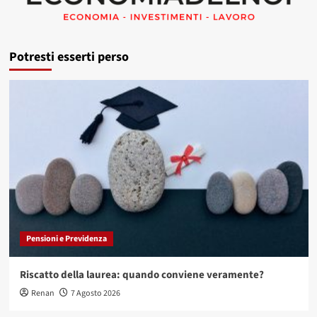
Potresti esserti perso
Pensioni e Previdenza
Riscatto della laurea: quando conviene veramente?
Renan
7 Agosto 2026