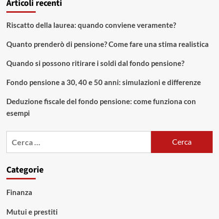
Articoli recenti
articoli
della
cautela
Riscatto della laurea: quando conviene veramente?
Quanto prenderò di pensione? Come fare una stima realistica
Quando si possono ritirare i soldi dal fondo pensione?
Fondo pensione a 30, 40 e 50 anni: simulazioni e differenze
Deduzione fiscale del fondo pensione: come funziona con
esempi
Ricerca
per:
Categorie
Finanza
Mutui e prestiti