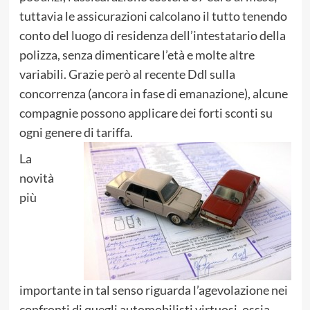
tuttavia le assicurazioni calcolano il tutto tenendo
conto del luogo di residenza dell’intestatario della
polizza, senza dimenticare l’età e molte altre
variabili. Grazie però al recente Ddl sulla
concorrenza (ancora in fase di emanazione), alcune
compagnie possono applicare dei forti sconti su
ogni genere di tariffa.
La
novità
più
importante in tal senso riguarda l’agevolazione nei
confronti di quegli automobilisti virtuosi, ossia