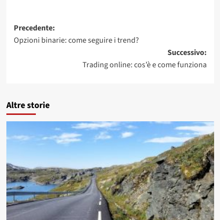
Navigazione
Precedente:
Opzioni binarie: come seguire i trend?
articolo
Successivo:
Trading online: cos’è e come funziona
Altre storie