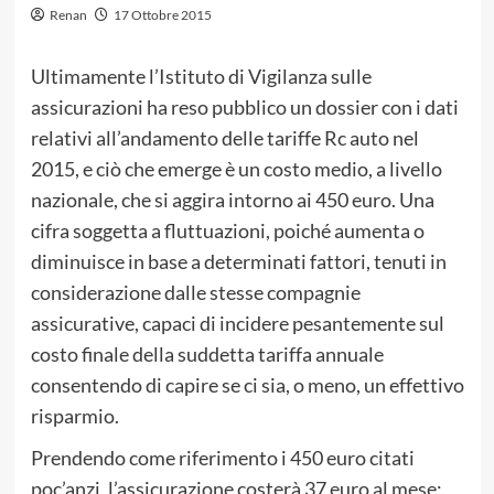
Renan
17 Ottobre 2015
Ultimamente l’Istituto di Vigilanza sulle
assicurazioni ha reso pubblico un dossier con i dati
relativi all’andamento delle tariffe Rc auto nel
2015, e ciò che emerge è un costo medio, a livello
nazionale, che si aggira intorno ai 450 euro. Una
cifra soggetta a fluttuazioni, poiché aumenta o
diminuisce in base a determinati fattori, tenuti in
considerazione dalle stesse compagnie
assicurative, capaci di incidere pesantemente sul
costo finale della suddetta tariffa annuale
consentendo di capire se ci sia, o meno, un effettivo
risparmio.
Prendendo come riferimento i 450 euro citati
poc’anzi, l’assicurazione costerà 37 euro al mese;