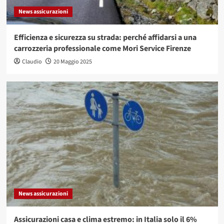
News assicurazioni
Efficienza e sicurezza su strada: perché affidarsi a una
carrozzeria professionale come Mori Service Firenze
Claudio
20 Maggio 2025
News assicurazioni
Assicurazioni casa e clima estremo: in Italia solo il 6%