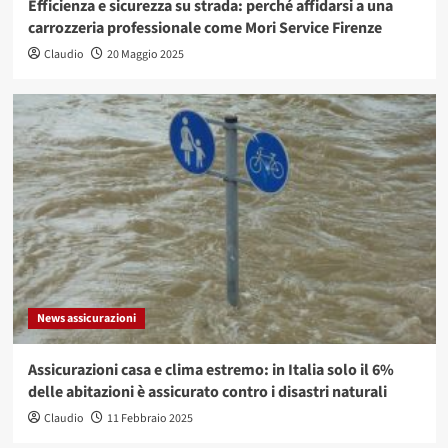
Efficienza e sicurezza su strada: perché affidarsi a una
carrozzeria professionale come Mori Service Firenze
Claudio
20 Maggio 2025
News assicurazioni
Assicurazioni casa e clima estremo: in Italia solo il 6%
delle abitazioni è assicurato contro i disastri naturali
Claudio
11 Febbraio 2025