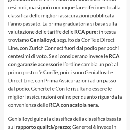
resi noti, ma si può comunque fare riferimento alla
classifica delle migliori assicurazioni pubblicata
l’anno passato. La prima graduatoria si basa sulla
valutazione delle tariffe delle
RCA pure
: in testa
troviamo
Genialloyd
, seguito da ConTe e Direct
Line, con Zurich Connect fuori dal podio per pochi
centesimi di voto. Se si considerano invece le
RCA
con garanzie accessorie
l’ordine cambia un po’: al
primo posto c’è
ConTe
, poi ci sono Genialloyd e
Direct Line, con Prima Assicurazioni ad un passo
dal podio. Genertel e ConTe risultano essere le
migliori assicurazioni online per quanto riguarda la
convenienza delle
RCA con scatola nera
.
Genialloyd guida la classifica della classifica basata
sul
rapporto qualità/prezzo
; Genertel è invece in