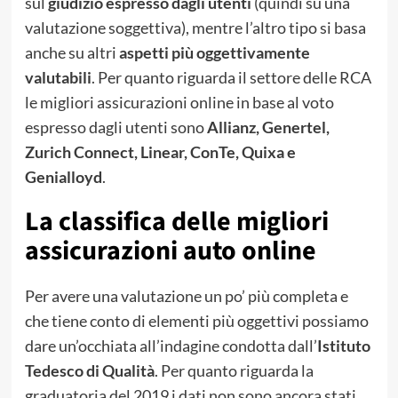
sul
giudizio espresso dagli utenti
(quindi su una
valutazione soggettiva), mentre l’altro tipo si basa
anche su altri
aspetti più oggettivamente
valutabili
. Per quanto riguarda il settore delle RCA
le migliori assicurazioni online in base al voto
espresso dagli utenti sono
Allianz, Genertel,
Zurich Connect, Linear, ConTe, Quixa e
Genialloyd
.
La classifica delle migliori
assicurazioni auto online
Per avere una valutazione un po’ più completa e
che tiene conto di elementi più oggettivi possiamo
dare un’occhiata all’indagine condotta dall’
Istituto
Tedesco di Qualità
. Per quanto riguarda la
graduatoria del 2019 i dati non sono ancora stati