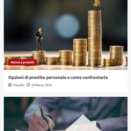
Mutui e prestiti
Opzioni di prestito personale e come confrontarle
Claudio
18 Marzo 2025