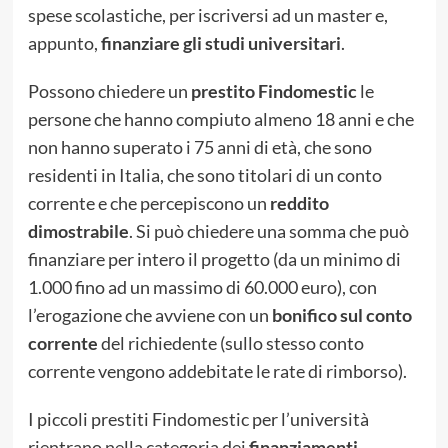
spese scolastiche, per iscriversi ad un master e,
appunto,
finanziare gli studi universitari
.
Possono chiedere un
prestito Findomestic
le
persone che hanno compiuto almeno 18 anni e che
non hanno superato i 75 anni di età, che sono
residenti in Italia, che sono titolari di un conto
corrente e che percepiscono un
reddito
dimostrabile
. Si può chiedere una somma che può
finanziare per intero il progetto (da un minimo di
1.000 fino ad un massimo di 60.000 euro), con
l’erogazione che avviene con un
bonifico sul conto
corrente
del richiedente (sullo stesso conto
corrente vengono addebitate le rate di rimborso).
I piccoli prestiti Findomestic per l’università
rientrano nella categoria dei
finanziamenti