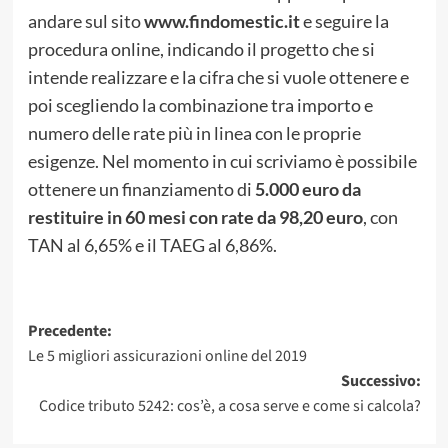
andare sul sito
www.findomestic.it
e seguire la
procedura online, indicando il progetto che si
intende realizzare e la cifra che si vuole ottenere e
poi scegliendo la combinazione tra importo e
numero delle rate più in linea con le proprie
esigenze. Nel momento in cui scriviamo è possibile
ottenere un finanziamento di
5.000 euro da
restituire in 60 mesi con rate da 98,20 euro
, con
TAN al 6,65% e il TAEG al 6,86%.
Navigazione
Precedente:
Le 5 migliori assicurazioni online del 2019
articolo
Successivo:
Codice tributo 5242: cos’è, a cosa serve e come si calcola?