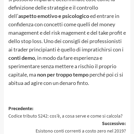
definizione delle strategie e il controllo
dell’
aspetto emotivo e psicologico
ed entrare in
confidenza con concetti come quelli del money
management e del risk magement e del take profit e
dello stop loss. Uno dei consigli dei professionisti
ai trader principianti è quello di impratichirsi con i
conti demo
, in modo da fare esperienza e
sperimentare senza mettere a rischio il proprio
capitale, ma
non per troppo tempo
perché poi ci si
abitua ad agire con un denaro finto.
Navigazione
Precedente:
Codice tributo 5242: cos’è, a cosa serve e come si calcola?
articolo
Successivo:
Esistono conti correnti a costo zero nel 2019?