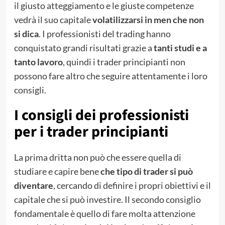
il giusto atteggiamento e le giuste competenze
vedrà il suo capitale
volatilizzarsi in men che non
si dica
. I professionisti del trading hanno
conquistato grandi risultati grazie a
tanti studi e a
tanto lavoro
, quindi i trader principianti non
possono fare altro che seguire attentamente i loro
consigli.
I consigli dei professionisti
per i trader principianti
La prima dritta non può che essere quella di
studiare e capire bene
che tipo di trader si può
diventare
, cercando di definire i propri obiettivi e il
capitale che si può investire. Il secondo consiglio
fondamentale è quello di fare molta attenzione