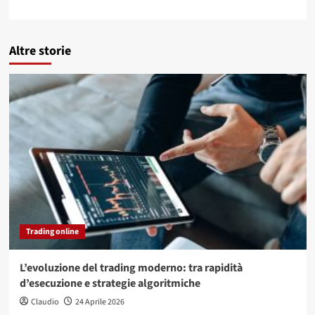
Altre storie
Trading online
L’evoluzione del trading moderno: tra rapidità
d’esecuzione e strategie algoritmiche
Claudio
24 Aprile 2026