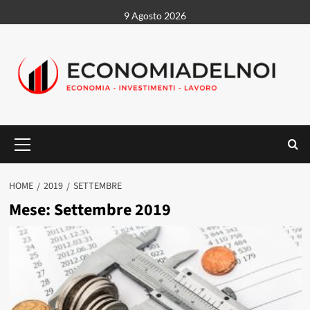
Vai
9 Agosto 2026
al
contenuto
Menu
principale
HOME
2019
SETTEMBRE
Mese:
Settembre 2019