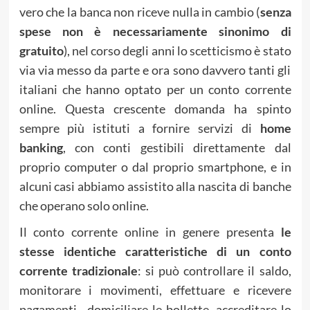
vero che la banca non riceve nulla in cambio (
senza
spese non è necessariamente sinonimo di
gratuito
), nel corso degli anni lo scetticismo è stato
via via messo da parte e ora sono davvero tanti gli
italiani che hanno optato per un conto corrente
online. Questa crescente domanda ha spinto
sempre più istituti a fornire servizi di
home
banking
, con conti gestibili direttamente dal
proprio computer o dal proprio smartphone, e in
alcuni casi abbiamo assistito alla nascita di banche
che operano solo online.
Il conto corrente online in genere presenta
le
stesse identiche caratteristiche di un conto
corrente tradizionale
: si può controllare il saldo,
monitorare i movimenti, effettuare e ricevere
pagamenti , domiciliare le bollette, accreditare lo