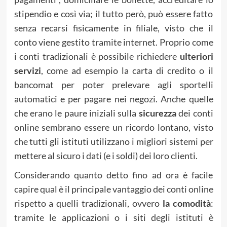
stipendio e così via; il tutto però, può essere fatto
senza recarsi fisicamente in filiale, visto che il
conto viene gestito tramite internet. Proprio come
i conti tradizionali è possibile richiedere
ulteriori
servizi
, come ad esempio la carta di credito o il
bancomat per poter prelevare agli sportelli
automatici e per pagare nei negozi. Anche quelle
che erano le paure iniziali sulla
sicurezza
dei conti
online sembrano essere un ricordo lontano, visto
che tutti gli istituti utilizzano i migliori sistemi per
mettere al sicuro i dati (e i soldi) dei loro clienti.
Considerando quanto detto fino ad ora è facile
capire qual è il principale vantaggio dei conti online
rispetto a quelli tradizionali, ovvero
la comodità
:
tramite le applicazioni o i siti degli istituti è