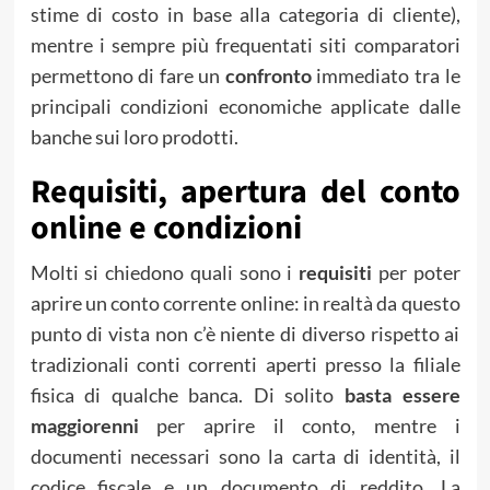
stime di costo in base alla categoria di cliente),
mentre i sempre più frequentati siti comparatori
permettono di fare un
confronto
immediato tra le
principali condizioni economiche applicate dalle
banche sui loro prodotti.
Requisiti, apertura del conto
online e condizioni
Molti si chiedono quali sono i
requisiti
per poter
aprire un conto corrente online: in realtà da questo
punto di vista non c’è niente di diverso rispetto ai
tradizionali conti correnti aperti presso la filiale
fisica di qualche banca. Di solito
basta essere
maggiorenni
per aprire il conto, mentre i
documenti necessari sono la carta di identità, il
codice fiscale e un documento di reddito. La