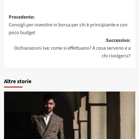
Navigazione
Precedente:
Consigli per investire in borsa per chi è principiante e con
articolo
poco budget
Successivo:
Dichiarazioni Iva: come si effettuano? A cosa servono e a
chi rivolgersi?
Altre storie