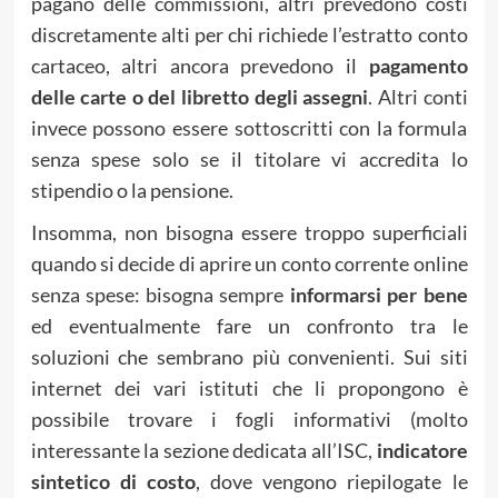
pagano delle commissioni, altri prevedono costi
discretamente alti per chi richiede l’estratto conto
cartaceo, altri ancora prevedono il
pagamento
delle carte o del libretto degli assegni
. Altri conti
invece possono essere sottoscritti con la formula
senza spese solo se il titolare vi accredita lo
stipendio o la pensione.
Insomma, non bisogna essere troppo superficiali
quando si decide di aprire un conto corrente online
senza spese: bisogna sempre
informarsi per bene
ed eventualmente fare un confronto tra le
soluzioni che sembrano più convenienti. Sui siti
internet dei vari istituti che li propongono è
possibile trovare i fogli informativi (molto
interessante la sezione dedicata all’ISC,
indicatore
sinte
ti
co di costo
, dove vengono riepilogate le