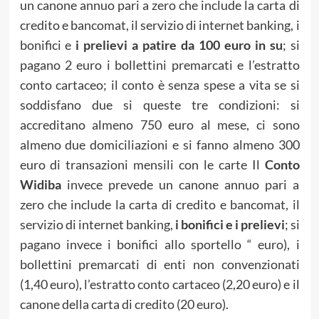
un canone annuo pari a zero che include la carta di
credito e bancomat, il servizio di internet banking, i
bonifici e
i prelievi a patire da 100 euro in su
; si
pagano 2 euro i bollettini premarcati e l’estratto
conto cartaceo; il conto è senza spese a vita se si
soddisfano due si queste tre condizioni: si
accreditano almeno 750 euro al mese, ci sono
almeno due domiciliazioni e si fanno almeno 300
euro di transazioni mensili con le carte Il
Conto
Widiba
invece prevede un canone annuo pari a
zero che include la carta di credito e bancomat, il
servizio di internet banking,
i bonifici e i prelievi
; si
pagano invece i bonifici allo sportello “ euro), i
bollettini premarcati di enti non convenzionati
(1,40 euro), l’estratto conto cartaceo (2,20 euro) e il
canone della carta di credito (20 euro).