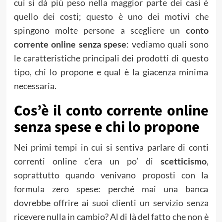
cui si dà più peso nella maggior parte dei casi è
quello dei costi; questo è uno dei motivi che
spingono molte persone a scegliere un
conto
corrente online senza spese
: vediamo quali sono
le caratteristiche principali dei prodotti di questo
tipo, chi lo propone e qual è la giacenza minima
necessaria.
Cos’è il conto corrente online
senza spese e chi lo propone
Nei primi tempi in cui si sentiva parlare di conti
correnti online c’era un po’ di
scetticismo
,
soprattutto quando venivano proposti con la
formula zero spese: perché mai una banca
dovrebbe offrire ai suoi clienti un servizio senza
ricevere nulla in cambio? Al di là del fatto che non è