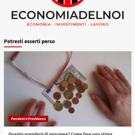
Potresti esserti perso
Pensioni e Previdenza
Quanto prenderò di pensione? Come fare una stima