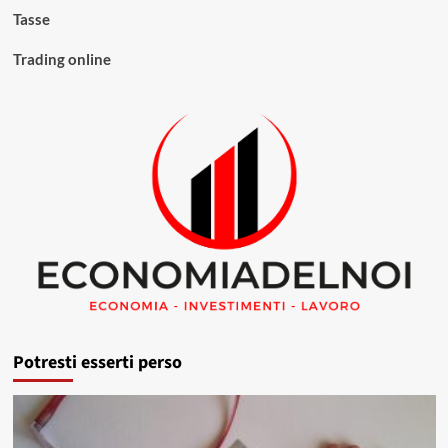
Tasse
Trading online
Potresti esserti perso