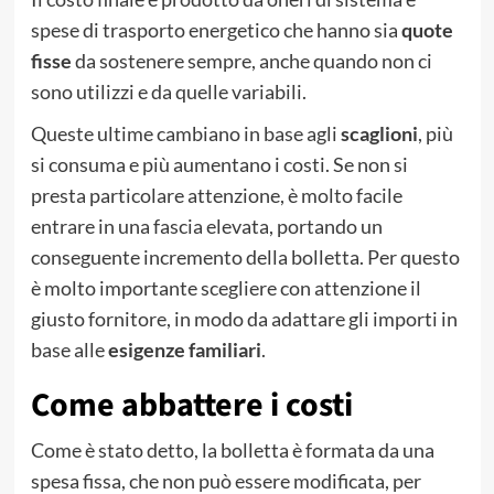
spese di trasporto energetico che hanno sia
quote
fisse
da sostenere sempre, anche quando non ci
sono utilizzi e da quelle variabili.
Queste ultime cambiano in base agli
scaglioni
, più
si consuma e più aumentano i costi. Se non si
presta particolare attenzione, è molto facile
entrare in una fascia elevata, portando un
conseguente incremento della bolletta. Per questo
è molto importante scegliere con attenzione il
giusto fornitore, in modo da adattare gli importi in
base alle
esigenze familiari
.
Come abbattere i costi
Come è stato detto, la bolletta è formata da una
spesa fissa, che non può essere modificata, per