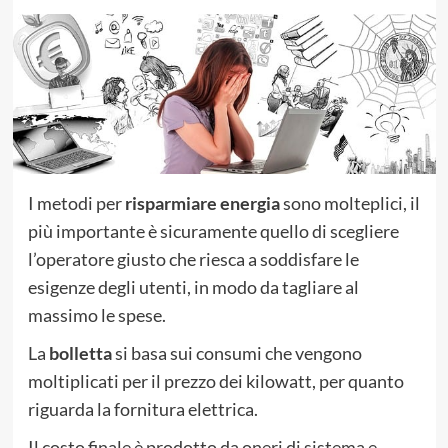
I metodi per
risparmiare energia
sono molteplici, il
più importante è sicuramente quello di scegliere
l’operatore giusto che riesca a soddisfare le
esigenze degli utenti, in modo da tagliare al
massimo le spese.
La
bolletta
si basa sui consumi che vengono
moltiplicati per il prezzo dei kilowatt, per quanto
riguarda la fornitura elettrica.
Il costo finale è prodotto da oneri di sistema e