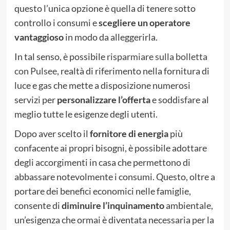
questo l’unica opzione è quella di tenere sotto
controllo i consumi e
scegliere un operatore
vantaggioso
in modo da alleggerirla.
In tal senso, è possibile
risparmiare sulla bolletta
con Pulsee
, realtà di riferimento nella fornitura di
luce e gas che mette a disposizione numerosi
servizi per
personalizzare l’offerta
e soddisfare al
meglio tutte le esigenze degli utenti.
Dopo aver scelto il
fornitore di energia
più
confacente ai propri bisogni, è possibile adottare
degli accorgimenti in casa che permettono di
abbassare notevolmente i consumi. Questo, oltre a
portare dei benefici economici nelle famiglie,
consente di
diminuire l’inquinamento
ambientale,
un’esigenza che ormai è diventata necessaria per la