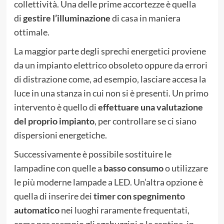
collettività. Una delle prime accortezze è quella
di
gestire l’illuminazione
di casa in maniera
ottimale.
La maggior parte degli sprechi energetici proviene
da un impianto elettrico obsoleto oppure da errori
di distrazione come, ad esempio, lasciare accesa la
luce in una stanza in cui non si è presenti. Un primo
intervento è quello di
effettuare una valutazione
del proprio impianto
, per controllare se ci siano
dispersioni energetiche.
Successivamente è possibile sostituire le
lampadine con quelle a
basso consumo
o utilizzare
le più moderne lampade a LED. Un’altra opzione è
quella di inserire dei
timer con spegnimento
automatico
nei luoghi raramente frequentati,
come per esempio gli sgabuzzini o le cantine, in