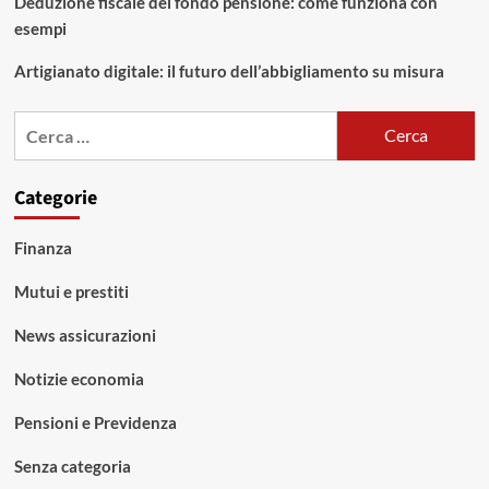
Deduzione fiscale del fondo pensione: come funziona con
esempi
Artigianato digitale: il futuro dell’abbigliamento su misura
Ricerca
per:
Categorie
Finanza
Mutui e prestiti
News assicurazioni
Notizie economia
Pensioni e Previdenza
Senza categoria