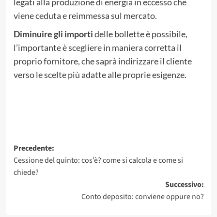
legati alla produzione di energia in eccesso che
viene ceduta e reimmessa sul mercato.
Diminuire gli importi
delle bollette è possibile,
l’importante è scegliere in maniera corretta il
proprio fornitore, che saprà indirizzare il cliente
verso le scelte più adatte alle proprie esigenze.
Navigazione
Precedente:
Cessione del quinto: cos’è? come si calcola e come si
articolo
chiede?
Successivo:
Conto deposito: conviene oppure no?