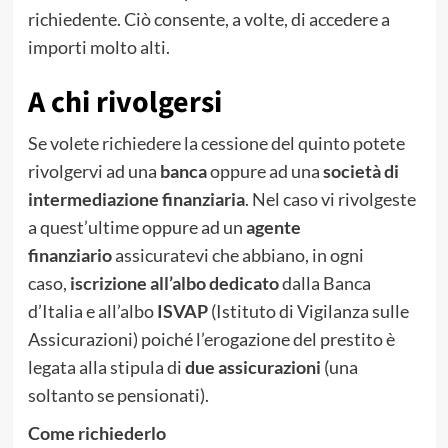
richiedente. Ciò consente, a volte, di accedere a
importi molto alti.
A chi rivolgersi
Se volete richiedere la cessione del quinto potete
rivolgervi ad una
banca
oppure ad una
società di
intermediazione finanziaria
. Nel caso vi rivolgeste
a quest’ultime oppure ad un
agente
finanziario
assicuratevi che abbiano, in ogni
caso,
iscrizione all’albo dedicato
dalla Banca
d’Italia e all’albo
ISVAP
(Istituto di Vigilanza sulle
Assicurazioni) poiché l’erogazione del prestito è
legata alla stipula di
due assicurazioni
(una
soltanto se pensionati).
Come richiederlo