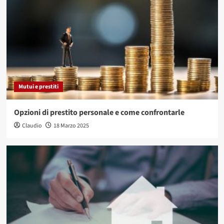
Mutui e prestiti
Opzioni di prestito personale e come confrontarle
Claudio
18 Marzo 2025