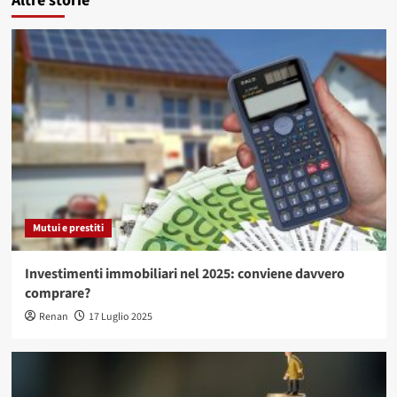
Altre storie
Mutui e prestiti
Investimenti immobiliari nel 2025: conviene davvero
comprare?
Renan
17 Luglio 2025