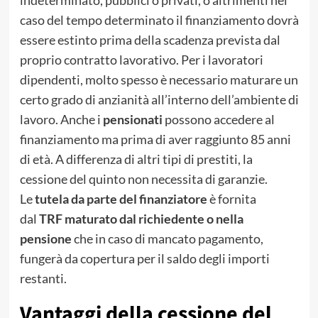
caso del tempo determinato il finanziamento dovrà
essere estinto prima della scadenza prevista dal
proprio contratto lavorativo. Per i lavoratori
dipendenti, molto spesso è necessario maturare un
certo grado di anzianità all’interno dell’ambiente di
lavoro. Anche i
pensionati
possono accedere al
finanziamento ma prima di aver raggiunto 85 anni
di età. A differenza di altri tipi di prestiti, la
cessione del quinto non necessita di garanzie.
Le
tutela da parte del finanziatore
è fornita
dal
TRF maturato dal richiedente o nella
pensione
che in caso di mancato pagamento,
fungerà da copertura per il saldo degli importi
restanti.
Vantaggi della cessione del