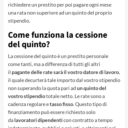
richiedere un prestito per poi pagare ogni mese
una rata non superiore ad un quinto del proprio
stipendio.
Come funziona la cessione
del quinto?
La cessione del quinto è un prestito personale
come tanti, ma a differenza di tutti gli altri
il
pagante delle rate sarà il vostro datore di lavoro
,
il quale decurterà tale importo dal vostro stipendio
non superando la quota pari ad
un quinto del
vostro stipendio
totale netto. Le rate sono a
cadenza regolare e
tasso fisso
. Questo tipo di
finanziamento può essere richiesto solo
da
lavoratori dipendenti
con contratto a tempo
indeterminato, pubblici o privati, o altrimenti nel