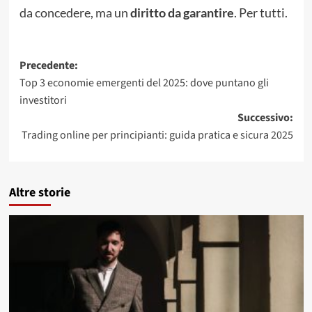
da concedere, ma un
diritto da garantire
. Per tutti.
Navigazione
Precedente:
Top 3 economie emergenti del 2025: dove puntano gli
articolo
investitori
Successivo:
Trading online per principianti: guida pratica e sicura 2025
Altre storie