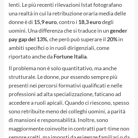
lenti. Le più recenti rilevazioni Istat fotografano
una realtà in cui la retribuzione oraria media delle
donne è di
15,9 euro
, contro i
18,3 euro
degli
uomini. Una differenza che si traduce in un
gender
pay gap del 13%
, che però può superare il
20%
in
ambiti specifici o in ruoli dirigenziali, come
riportato anche da
Fortune Italia
.
Il problema non è solo quantitativo, ma anche
strutturale. Le donne, pur essendo sempre più
presenti nei percorsi formativi qualificati e nelle
professioni ad alta specializzazione, faticano ad
accedere a ruoli apicali. Quando ci riescono, spesso
sono retribuite meno dei colleghi uomini, a parità
di mansioni e responsabilità. Inoltre, sono
maggiormente coinvolte in contratti part-time non
sempre scelti, ma imposti da esigenze familiari o da