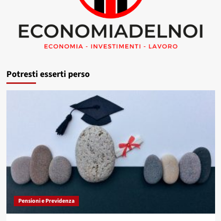
Potresti esserti perso
Pensioni e Previdenza