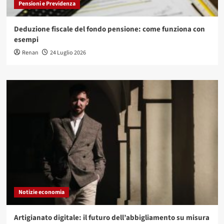
Pensioni e Previdenza
Deduzione fiscale del fondo pensione: come funziona con
esempi
Renan
24 Luglio 2026
Notizie economia
Artigianato digitale: il futuro dell’abbigliamento su misura