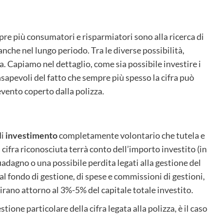
pre più consumatori e risparmiatori sono alla ricerca di
anche nel lungo periodo. Tra le diverse possibilità,
. Capiamo nel dettaglio, come sia possibile investire i
nsapevoli del fatto che sempre più spesso la cifra può
’evento coperto dalla polizza.
di
investimento
completamente volontario che tutela e
a cifra riconosciuta terrà conto dell’importo investito (in
uadagno o una possibile perdita legati alla gestione del
l fondo di gestione, di spese e commissioni di gestioni,
irano attorno al 3%-5% del capitale totale investito.
one particolare della cifra legata alla polizza, è il caso