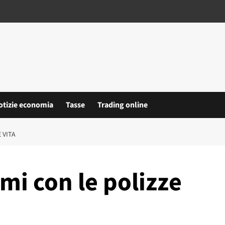
otizie economia
Tasse
Trading online
 VITA
rmi con le polizze