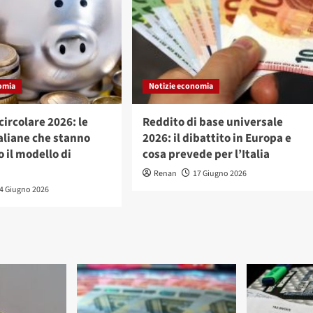
omia
Notizie economia
ircolare 2026: le
Reddito di base universale
aliane che stanno
2026: il dibattito in Europa e
 il modello di
cosa prevede per l’Italia
Renan
17 Giugno 2026
4 Giugno 2026