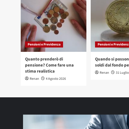
Pensioni e Previdenza
Pensioni e Previdenz
Quanto prenderò di
Quando si possono
pensione? Come fare una
soldi dal fondo p
stima realistica
Renan
31 Lugli
Renan
4 Agosto 2026