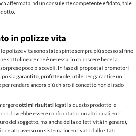
anca affermata, ad un consulente competente e fidato, tale
odotto.
o in polizze vita
le polizze vita sono state spinte sempre più spesso al fine
bene sottolineare che è necessario conoscere bene la
 sorprese poco piacevoli. In fase di proposta i promotori
ipo sia
garantito, profittevole, utile
per garantire un
, e per rendere ancora più chiaro il concetto non di rado
emergere
ottimi risultati
legati a questo prodotto, è
on dovrebbe essere confrontato con altri quali enti
turo del soggetto, ma anche della collettività in genere),
ione attraverso un sistema incentivato dallo stato