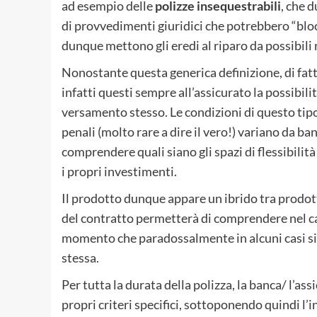
ad esempio delle
polizze insequestrabili
, che 
di provvedimenti giuridici che potrebbero “blocc
dunque mettono gli eredi al riparo da possibili r
Nonostante questa generica definizione, di fatt
infatti questi sempre all’assicurato la possibilit
versamento stesso. Le condizioni di questo tipo 
penali (molto rare a dire il vero!) variano da ba
comprendere quali siano gli spazi di flessibilità
i propri investimenti.
Il prodotto dunque appare un ibrido tra prodott
del contratto permetterà di comprendere nel cas
momento che paradossalmente in alcuni casi si 
stessa.
Per tutta la durata della polizza, la banca/ l’ass
propri criteri specifici, sottoponendo quindi l’