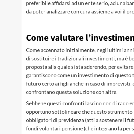
preferibile affidarsi ad un ente serio, ad una b
da poter analizzare con cura assieme a voi il pr
Come valutare l’investiment
Come accennato inizialmente, negli ultimi anni 
di sostituire i tradizionali investimenti, ma è 
proposta alla quale si sta aderendo, per evitare
garantiscono come un investimento di questo t
futuro certo ai figli anche in caso di imprevisti
confrontano questa soluzione con altre.
Sebbene questi confronti lascino non di rado 
opportuno sottolineare che questo strumento n
obbligatori di previdenza (atti a sostenere il fu
fondi volontari pensione (che integrano la pens