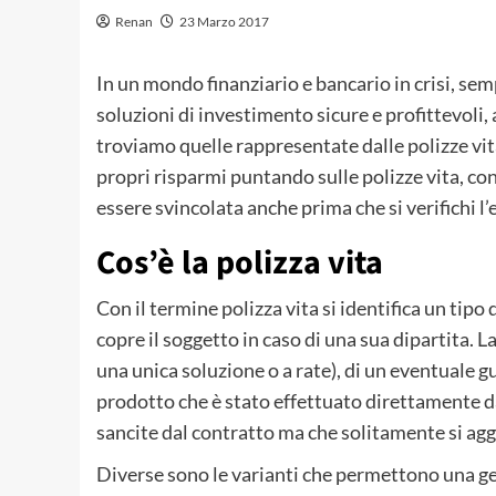
Renan
23 Marzo 2017
In un mondo finanziario e bancario in crisi, sem
soluzioni di investimento sicure e profittevoli, 
troviamo quelle rappresentate dalle polizze vita
propri risparmi puntando sulle polizze vita, co
essere svincolata anche prima che si verifichi l
Cos’è la polizza vita
Con il termine polizza vita si identifica un tipo 
copre il soggetto in caso di una sua dipartita. L
una unica soluzione o a rate), di un eventuale g
prodotto che è stato effettuato direttamente da
sancite dal contratto ma che solitamente si agg
Diverse sono le varianti che permettono una gesti