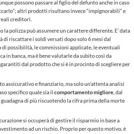
dunque possono passare al figlio del defunto anche in caso
arlo”; altri prodotti risultano invece “impignorabili” e
eali creditori.
o la polizza può assumere un carattere differente. E’ data
à di riscattare i soldi versati dopo solo 6 mesi dal
di possibilità, le commissioni applicate, le eventuali
nca in banca, ma è bene valutarle da subito così da
 garantiti dal prodotto che si è in procinto di scegliere per
o assicurativo e finanziario, ma solo un’attenta analisi
o specifico quale sia il
comportamento migliore
, dal
guadagna di più riscuotendo la cifra prima della morte
icurazione si occuperà di gestire il risparmio in base a
investimento ad un rischio. Proprio per questo motivo, è