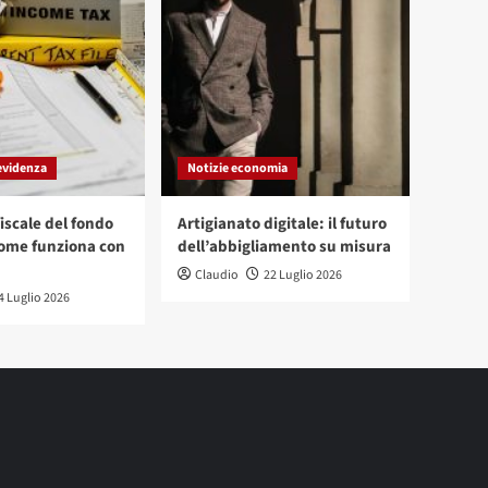
evidenza
Notizie economia
iscale del fondo
Artigianato digitale: il futuro
ome funziona con
dell’abbigliamento su misura
Claudio
22 Luglio 2026
4 Luglio 2026