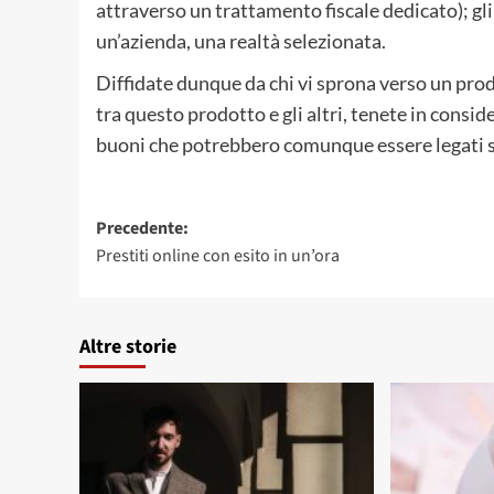
attraverso un trattamento fiscale dedicato); gli 
un’azienda, una realtà selezionata.
Diffidate dunque da chi vi sprona verso un prod
tra questo prodotto e gli altri, tenete in consid
buoni che potrebbero comunque essere legati s
Navigazione
Precedente:
Prestiti online con esito in un’ora
articolo
Altre storie