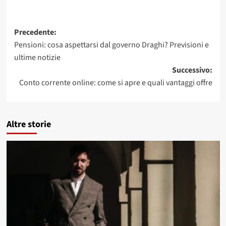
Navigazione
Precedente:
Pensioni: cosa aspettarsi dal governo Draghi? Previsioni e
articolo
ultime notizie
Successivo:
Conto corrente online: come si apre e quali vantaggi offre
Altre storie