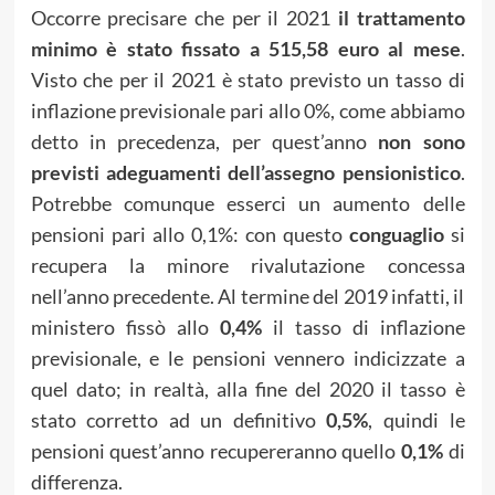
Occorre precisare che per il 2021
il trattamento
minimo è stato fissato a 515,58 euro al mese
.
Visto che per il 2021 è stato previsto un tasso di
inflazione previsionale pari allo 0%, come abbiamo
detto in precedenza, per quest’anno
non sono
previsti adeguamenti dell’assegno pensionistico
.
Potrebbe comunque esserci un aumento delle
pensioni pari allo 0,1%: con questo
conguaglio
si
recupera la minore rivalutazione concessa
nell’anno precedente. Al termine del 2019 infatti, il
ministero fissò allo
0,4%
il tasso di inflazione
previsionale, e le pensioni vennero indicizzate a
quel dato; in realtà, alla fine del 2020 il tasso è
stato corretto ad un definitivo
0,5%
, quindi le
pensioni quest’anno recupereranno quello
0,1%
di
differenza.