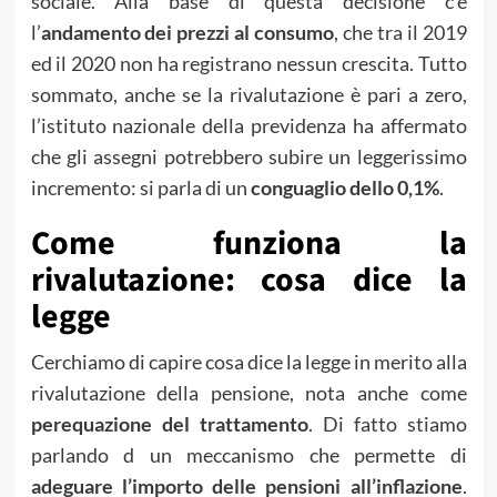
sociale. Alla base di questa decisione c’è
l’
andamento dei prezzi al consumo
, che tra il 2019
ed il 2020 non ha registrano nessun crescita. Tutto
sommato, anche se la rivalutazione è pari a zero,
l’istituto nazionale della previdenza ha affermato
che gli assegni potrebbero subire un leggerissimo
incremento: si parla di un
conguaglio
dello 0,1%
.
Come funziona la
rivalutazione: cosa dice la
legge
Cerchiamo di capire cosa dice la legge in merito alla
rivalutazione della pensione, nota anche come
perequazione del trattamento
. Di fatto stiamo
parlando d un meccanismo che permette di
adeguare l’importo delle pensioni all’inflazione
.