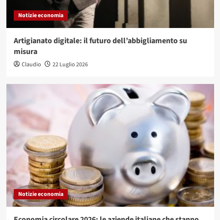
Notizie economia
Artigianato digitale: il futuro dell’abbigliamento su
misura
Claudio
22 Luglio 2026
Notizie economia
Economia circolare 2026: le aziende italiane che stanno