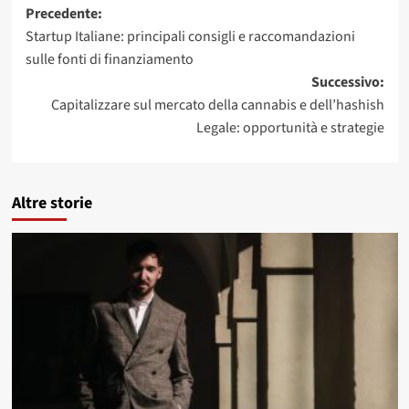
Navigazione
Precedente:
Startup Italiane: principali consigli e raccomandazioni
articolo
sulle fonti di finanziamento
Successivo:
Capitalizzare sul mercato della cannabis e dell’hashish
Legale: opportunità e strategie
Altre storie