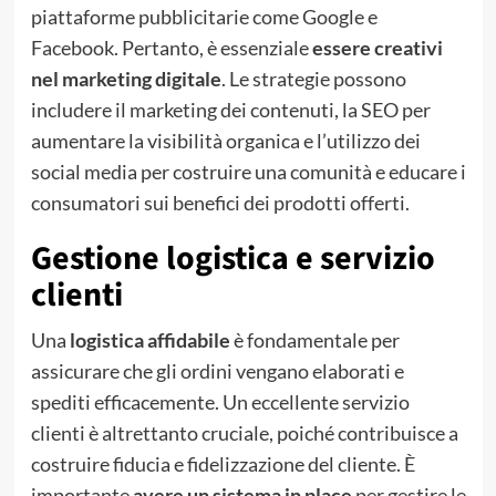
piattaforme pubblicitarie come Google e
Facebook. Pertanto, è essenziale
essere creativi
nel marketing digitale
. Le strategie possono
includere il marketing dei contenuti, la SEO per
aumentare la visibilità organica e l’utilizzo dei
social media per costruire una comunità e educare i
consumatori sui benefici dei prodotti offerti.
Gestione logistica e servizio
clienti
Una
logistica affidabile
è fondamentale per
assicurare che gli ordini vengano elaborati e
spediti efficacemente. Un eccellente servizio
clienti è altrettanto cruciale, poiché contribuisce a
costruire fiducia e fidelizzazione del cliente. È
importante
avere un sistema in place
per gestire le