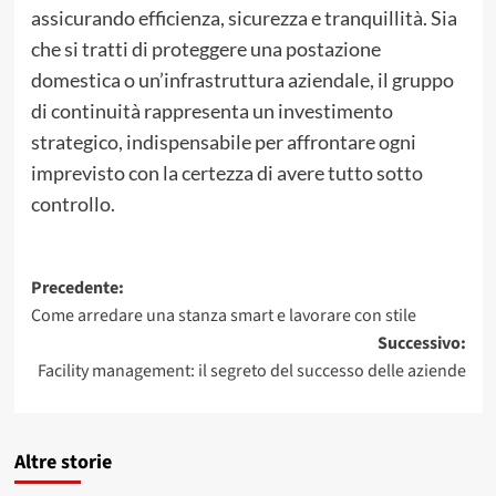
assicurando efficienza, sicurezza e tranquillità. Sia
che si tratti di proteggere una postazione
domestica o un’infrastruttura aziendale, il gruppo
di continuità rappresenta un investimento
strategico, indispensabile per affrontare ogni
imprevisto con la certezza di avere tutto sotto
controllo.
Navigazione
Precedente:
Come arredare una stanza smart e lavorare con stile
articolo
Successivo:
Facility management: il segreto del successo delle aziende
Altre storie