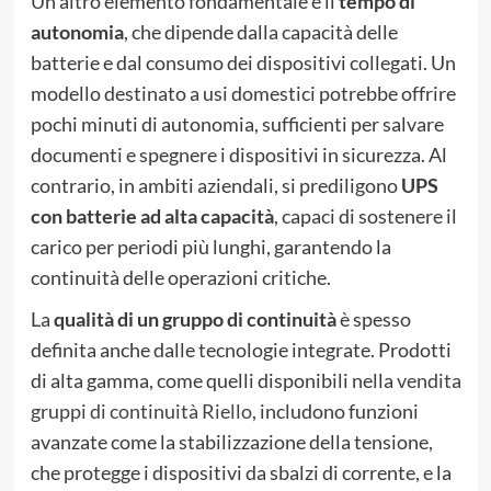
Un altro elemento fondamentale è il
tempo di
autonomia
, che dipende dalla capacità delle
batterie e dal consumo dei dispositivi collegati. Un
modello destinato a usi domestici potrebbe offrire
pochi minuti di autonomia, sufficienti per salvare
documenti e spegnere i dispositivi in sicurezza. Al
contrario, in ambiti aziendali, si prediligono
UPS
con batterie ad alta capacità
, capaci di sostenere il
carico per periodi più lunghi, garantendo la
continuità delle operazioni critiche.
La
qualità di un gruppo di continuità
è spesso
definita anche dalle tecnologie integrate. Prodotti
di alta gamma, come quelli disponibili nella
vendita
gruppi di continuità Riello
, includono funzioni
avanzate come la stabilizzazione della tensione,
che protegge i dispositivi da sbalzi di corrente, e la