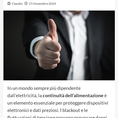
Claudio
15 Novembre 2024
In un mondo sempre più dipendente
dall’elettricità, la
continuità dell’alimentazione
è
un elemento essenziale per proteggere dispositivi
elettronici e dati preziosi. I blackout e le
fluttuazioni di tensione possono provocare danni