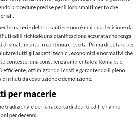
nendo procedure precise per il loro smaltimento che
eriali.
per le macerie del tuo cantiere non è mai una decisione da
ifiuti edili richiede una pianificazione accurata che tenga
i di smaltimento in continua crescita. Prima di optare per
alutare tutti gli aspetti tecnici, economici e normativi che
esto contesto, una
consulenza ambientale a Roma
può
iù efficiente, ottimizzando i costi e garantendo il pieno
a di rifiuti da costruzione e demolizione.
tti per macerie
 tradizionale per la raccolta di detriti edili e hanno
oni per decenni.