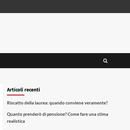
Articoli recenti
Riscatto della laurea: quando conviene veramente?
Quanto prenderò di pensione? Come fare una stima
realistica