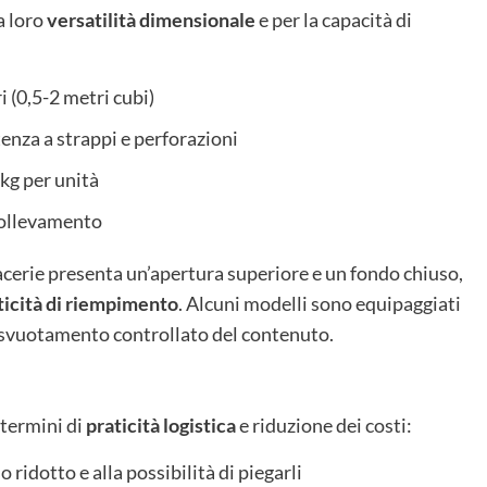
a loro
versatilità dimensionale
e per la capacità di
 (0,5-2 metri cubi)
enza a strappi e perforazioni
kg per unità
 sollevamento
acerie presenta un’apertura superiore e un fondo chiuso,
ticità di riempimento
. Alcuni modelli sono equipaggiati
lo svuotamento controllato del contenuto.
 termini di
praticità logistica
e riduzione dei costi:
 ridotto e alla possibilità di piegarli