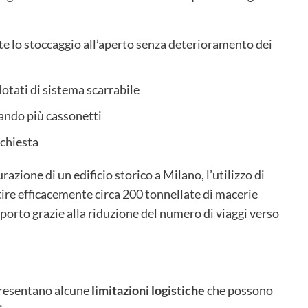
te lo stoccaggio all’aperto senza deterioramento dei
tati di sistema scarrabile
zzando più cassonetti
chiesta
azione di un edificio storico a Milano, l’utilizzo di
ire efficacemente circa 200 tonnellate di macerie
asporto grazie alla riduzione del numero di viaggi verso
presentano alcune
limitazioni logistiche
che possono