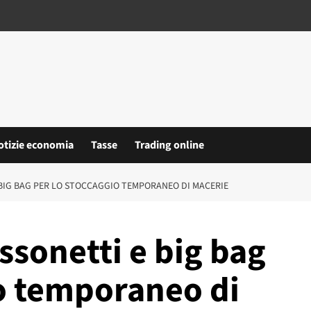
otizie economia
Tasse
Trading online
BIG BAG PER LO STOCCAGGIO TEMPORANEO DI MACERIE
ssonetti e big bag
io temporaneo di