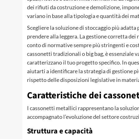
dei rifiuti da costruzione e demolizione, impo
variano in base alla tipologia e quantità dei mat
Scegliere la soluzione di stoccaggio più adatta 
prendere alla leggera. La gestione corretta dei r
conto di normative sempre più stringenti e cost
cassonetti tradizionali o big bag, è essenziale v
caratterizzano il tuo progetto specifico. In qu
aiutarti a identificare la strategia di gestione p
rispetto delle disposizioni legislative in materi
Caratteristiche dei cassone
I cassonetti metallici rappresentano la soluzione
accompagnato l’evoluzione del settore costruzi
Struttura e capacità