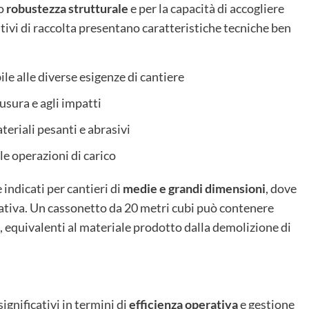
ro
robustezza strutturale
e per la capacità di accogliere
itivi di raccolta presentano caratteristiche tecniche ben
ile alle diverse esigenze di cantiere
’usura e agli impatti
eriali pesanti e abrasivi
 le operazioni di carico
indicati per cantieri di
medie e grandi dimensioni
, dove
uativa. Un cassonetto da 20 metri cubi può contenere
equivalenti al materiale prodotto dalla demolizione di
significativi in termini di
efficienza operativa
e gestione