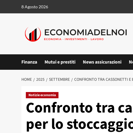
Vai
8 Agosto 2026
al
contenuto
Finanza
Mutui e prestiti
News assicurazioni
N
HOME
2025
SETTEMBRE
CONFRONTO TRA CASSONETTI E 
Notizie economia
Confronto tra ca
per lo stoccagg