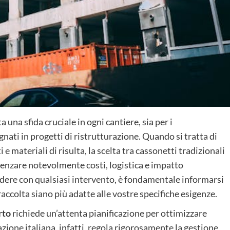
a una sfida cruciale in ogni cantiere, sia per i
gnati in progetti di ristrutturazione. Quando si tratta di
 materiali di risulta, la scelta tra cassonetti tradizionali
luenzare notevolmente costi, logistica e impatto
dere con qualsiasi intervento, è fondamentale informarsi
 raccolta siano più adatte alle vostre specifiche esigenze.
rto
richiede un’attenta pianificazione per ottimizzare
azione italiana, infatti, regola rigorosamente la gestione