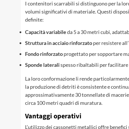
I contenitori scarrabili si distinguono per la lo
volumi significativi di materiale. Questi dispos
definite:
Capacità variabile
da 5 a 30 metri cubi, adattab
Struttura in acciaio rinforzato
per resistere all
Fondo rinforzato
progettato per sopportare mat
Sponde laterali
spesso ribaltabili per facilitare
La loro conformazione li rende particolarmente 
la produzione di detriti è consistente e contin
approssimativamente 30 tonnellate di macerie, 
circa 100 metri quadri di muratura.
Vantaggi operativi
L’utilizzo dei cassonetti metallici offre benefici 