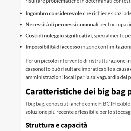
risultare problematiche in determinati contest
Ingombro considerevole
che richiede spazi ad
Necessità di permessi comunali
per l’occupazi
Costi di noleggio significativi
, specialmente pe
Impossibilità di accesso
in zone con limitazioni
Per un piccolo intervento di ristrutturazione i
cassonetto può risultare impraticabile a causa d
amministrazioni locali per la salvaguardia del 
Caratteristiche dei big bag
I big bag, conosciuti anche come FIBC (Flexibl
soluzione più recente e flessibile per lo stoccag
Struttura e capacità