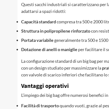
Questi sacchi industriali si caratterizzano per l
adattarsi a spazi ridotti:
Capacità standard
compresa tra 500 e 2000 litri
Struttura in polipropilene rinforzato
con resist
Portata variabile
generalmente tra 500 e 1500 
Dotazione di anelli o maniglie
per facilitare il
La configurazione standard di un big bag per m
con un design studiato per massimizzare la
pra
con valvole di scarico inferiori che facilitano 
Vantaggi operativi
L’impiego dei big bag offre numerosi benefici in
Facilità di trasporto
quando vuoti, grazie al peso