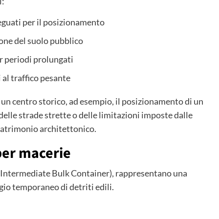
i:
eguati per il posizionamento
one del suolo pubblico
r periodi prolungati
 al traffico pesante
n un centro storico, ad esempio, il posizionamento di un
elle strade strette o delle limitazioni imposte dalle
patrimonio architettonico.
 per macerie
e Intermediate Bulk Container), rappresentano una
gio temporaneo di detriti edili.