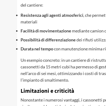
del cantiere:
Resistenza agli agenti atmosferici
, che permet
materiali
Facilità di movimentazione
mediante camion do
Possibilità di differenziazione
dei rifiuti utili
Durata nel tempo
con manutenzione minima ri
Un esempio concreto: in un cantiere di ristruttur
cassonetti da 15 metri cubi ha permesso di gest
nell’arco di sei mesi, ottimizzando i costi di tr
l’impianto di smaltimento.
Limitazioni e criticità
Nonostante i numerosi vantaggi, i cassonetti 