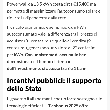
Powerwall da 13,5 kWh costa circa €15.400 ma
permette di massimizzare l’autoconsumo solare e
ridurre la dipendenza dalla rete.
Il calcolo economico è semplice: ogni kWh
autoconsumato vale la differenza tra il prezzo di
acquisto (31 centesimi) e quello di vendita (9
centesimi), generando un valore di 22 centesimi
per kWh.
Con un sistema di accumulo ben
dimensionato, il tempo di rientro
dell’investimento si attesta tra 8 e 11 anni
.
Incentivi pubblici: il supporto
dello Stato
Il governo italiano mantiene un forte sostegno alle
tecnologie efficienti. L’
Ecobonus 2025 offre