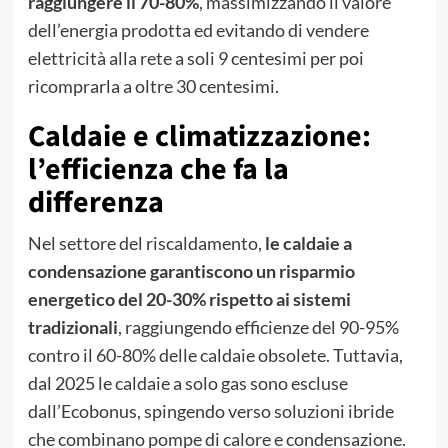
raggiungere il 70-80%
, massimizzando il valore
dell’energia prodotta ed evitando di vendere
elettricità alla rete a soli 9 centesimi per poi
ricomprarla a oltre 30 centesimi.
Caldaie e climatizzazione:
l’efficienza che fa la
differenza
Nel settore del riscaldamento,
le caldaie a
condensazione garantiscono un risparmio
energetico del 20-30% rispetto ai sistemi
tradizionali
, raggiungendo efficienze del 90-95%
contro il 60-80% delle caldaie obsolete. Tuttavia,
dal 2025 le caldaie a solo gas sono escluse
dall’Ecobonus, spingendo verso soluzioni ibride
che combinano pompe di calore e condensazione.