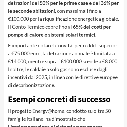
detrazioni del 50% per le prime case e del 36% per
le seconde abitazioni
, con massimali fino a
€100.000 per la riqualificazione energetica globale.
Il Conto Termico copre fino al
65% dei costi per
pompe di calore e sistemi solari termici
.
È importante notare le novità: per redditi superiori
a €75.000 euro, la detrazione annuale è limitata a
€14.000, mentre sopra i €100.000 scende a €8.000.
Inoltre, le caldaie a solo gas sono escluse dagli
incentivi dal 2025, in linea con le direttive europee
di decarbonizzazione.
Esempi concreti di successo
Il progetto Energy@home, condotto su oltre 50
famiglie italiane, ha dimostrato che
l’implementazione di sistemi smart genera