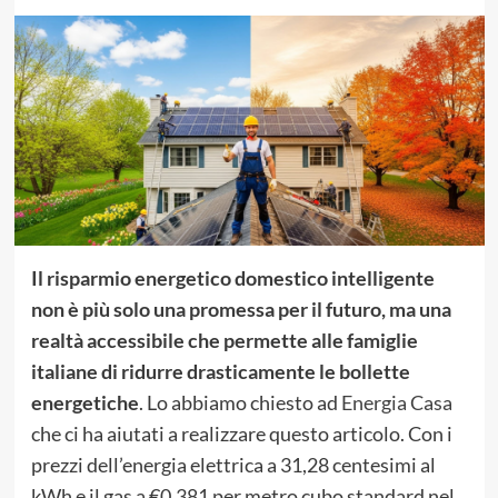
Il risparmio energetico domestico intelligente
non è più solo una promessa per il futuro, ma una
realtà accessibile che permette alle famiglie
italiane di ridurre drasticamente le bollette
energetiche
. Lo abbiamo chiesto ad
Energia Casa
che ci ha aiutati a realizzare questo articolo. Con i
prezzi dell’energia elettrica a 31,28 centesimi al
kWh e il gas a €0,381 per metro cubo standard nel