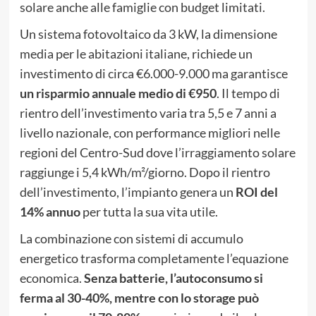
solare anche alle famiglie con budget limitati.
Un sistema fotovoltaico da 3 kW, la dimensione
media per le abitazioni italiane, richiede un
investimento di circa €6.000-9.000 ma garantisce
un risparmio annuale medio di €950
. Il tempo di
rientro dell’investimento varia tra 5,5 e 7 anni a
livello nazionale, con performance migliori nelle
regioni del Centro-Sud dove l’irraggiamento solare
raggiunge i 5,4 kWh/m²/giorno. Dopo il rientro
dell’investimento, l’impianto genera un
ROI del
14% annuo
per tutta la sua vita utile.
La combinazione con sistemi di accumulo
energetico trasforma completamente l’equazione
economica.
Senza batterie, l’autoconsumo si
ferma al 30-40%, mentre con lo storage può