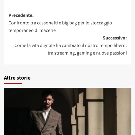
Navigazione
Precedente:
Confronto tra cassonetti e big bag per lo stoccaggio
articolo
temporaneo di macerie
Successivo:
Come la vita digitale ha cambiato il nostro tempo libero:
tra streaming, gaming e nuove passioni
Altre storie