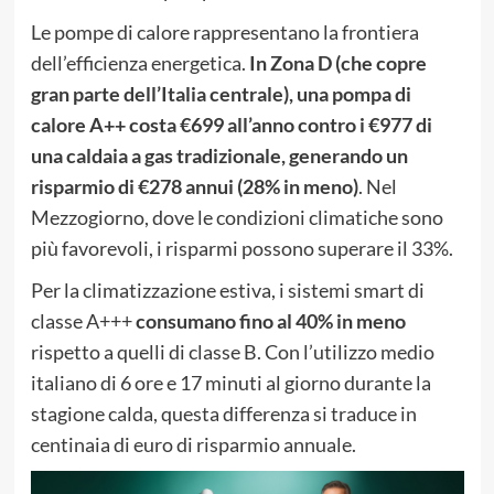
Le pompe di calore rappresentano la frontiera
dell’efficienza energetica.
In Zona D (che copre
gran parte dell’Italia centrale), una pompa di
calore A++ costa €699 all’anno contro i €977 di
una caldaia a gas tradizionale, generando un
risparmio di €278 annui (28% in meno)
. Nel
Mezzogiorno, dove le condizioni climatiche sono
più favorevoli, i risparmi possono superare il 33%.
Per la climatizzazione estiva, i sistemi smart di
classe A+++
consumano fino al 40% in meno
rispetto a quelli di classe B. Con l’utilizzo medio
italiano di 6 ore e 17 minuti al giorno durante la
stagione calda, questa differenza si traduce in
centinaia di euro di risparmio annuale.