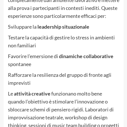
alla prova i partecipanti in contesti inediti. Queste
esperienze sono particolarmente efficaci per:
Sviluppare la
leadership situazionale
Testare la capacità di gestire lo stress in ambienti
non familiari
Favorire l’emersione di
dinamiche collaborative
spontanee
Rafforzare la resilienza del gruppo di fronte agli
imprevisti
Le
attività creative
funzionano molto bene
quando l’obiettivo è stimolare l’innovazione o
sbloccare schemi di pensiero rigidi. Laboratori di
improvvisazione teatrale, workshop di design
thinking, sessioni di music team building o progetti