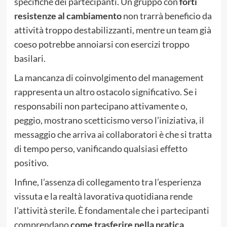
specifiche dei partecipanti. Un gruppo con
forti
resistenze al cambiamento
non trarrà beneficio da
attività troppo destabilizzanti, mentre un team già
coeso potrebbe annoiarsi con esercizi troppo
basilari.
La mancanza di coinvolgimento del management
rappresenta un altro ostacolo significativo. Se i
responsabili non partecipano attivamente o,
peggio, mostrano scetticismo verso l’iniziativa, il
messaggio che arriva ai collaboratori è che si tratta
di tempo perso, vanificando qualsiasi effetto
positivo.
Infine, l’assenza di collegamento tra l’esperienza
vissuta e la realtà lavorativa quotidiana rende
l’attività sterile. È fondamentale che i partecipanti
comprendano
come trasferire nella pratica