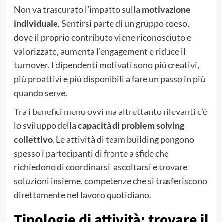
Non va trascurato l’impatto sulla
motivazione
individuale
. Sentirsi parte di un gruppo coeso,
dove il proprio contributo viene riconosciuto e
valorizzato, aumenta l’engagement e riduce il
turnover. I dipendenti motivati sono più creativi,
più proattivi e più disponibili a fare un passo in più
quando serve.
Tra i benefici meno ovvi ma altrettanto rilevanti c’è
lo sviluppo della
capacità di problem solving
collettivo
. Le attività di team building pongono
spesso i partecipanti di fronte a sfide che
richiedono di coordinarsi, ascoltarsi e trovare
soluzioni insieme, competenze che si trasferiscono
direttamente nel lavoro quotidiano.
Tipologie di attività: trovare il