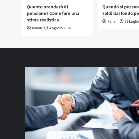
Quanto prenderò di
Quando si possono
pensione? Come fare una
soldi dal fondo p
stima realistica
Renan
31 Lugli
Renan
4 Agosto 2026