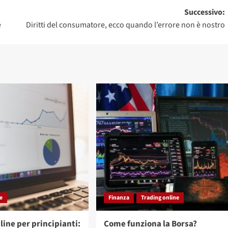
Successivo:
e
Diritti del consumatore, ecco quando l’errore non è nostro
ne
Finanza
Trading online
line per principianti:
Come funziona la Borsa?