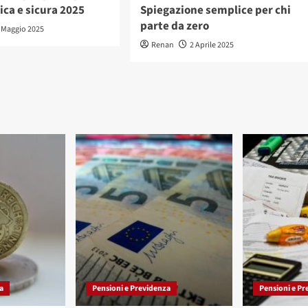
ica e sicura 2025
Spiegazione semplice per chi
parte da zero
 Maggio 2025
Renan
2 Aprile 2025
a
Pensioni e Previdenza
Pensioni e Pr