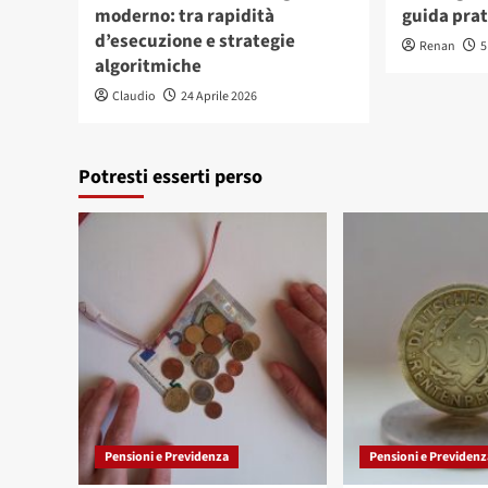
moderno: tra rapidità
guida prat
d’esecuzione e strategie
Renan
5
algoritmiche
Claudio
24 Aprile 2026
Potresti esserti perso
Pensioni e Previdenza
Pensioni e Previdenz