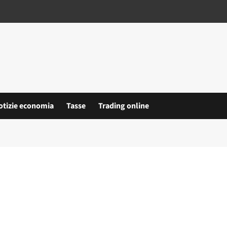
otizie economia
Tasse
Trading online