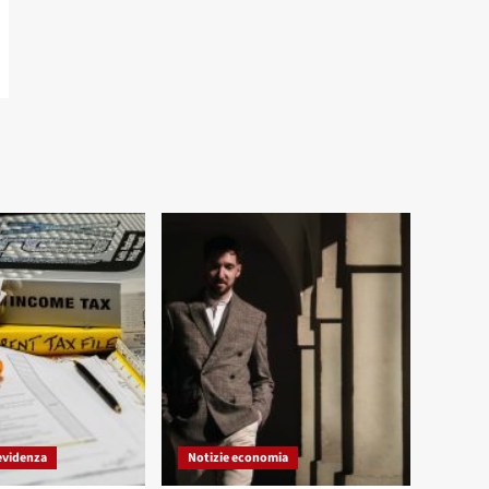
evidenza
Notizie economia