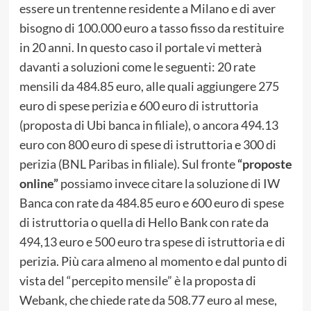
essere un trentenne residente a Milano e di aver
bisogno di 100.000 euro a tasso fisso da restituire
in 20 anni. In questo caso il portale vi metterà
davanti a soluzioni come le seguenti: 20 rate
mensili da 484.85 euro, alle quali aggiungere 275
euro di spese perizia e 600 euro di istruttoria
(proposta di Ubi banca in filiale), o ancora 494.13
euro con 800 euro di spese di istruttoria e 300 di
perizia (BNL Paribas in filiale). Sul fronte
“proposte
online”
possiamo invece citare la soluzione di IW
Banca con rate da 484.85 euro e 600 euro di spese
di istruttoria o quella di Hello Bank con rate da
494,13 euro e 500 euro tra spese di istruttoria e di
perizia. Più cara almeno al momento e dal punto di
vista del “percepito mensile” è la proposta di
Webank, che chiede rate da 508.77 euro al mese,