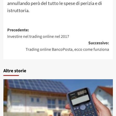
annullando però del tutto le spese di perizia e di
istruttoria.
Navigazione
Precedente:
Investire nel trading online nel 2017
articolo
Successivo:
Trading online BancoPosta, ecco come funziona
Altre storie