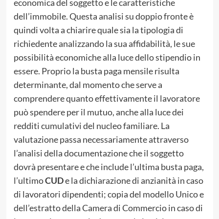
economica del soggetto e le caratteristiche
dell’immobile. Questa analisi su doppio fronte è
quindi volta a chiarire quale sia la tipologia di
richiedente analizzando la sua affidabilità, le sue
possibilità economiche alla luce dello stipendio in
essere. Proprio la busta paga mensile risulta
determinante, dal momento che serve a
comprendere quanto effettivamente il lavoratore
può spendere per il mutuo, anche alla luce dei
redditi cumulativi del nucleo familiare. La
valutazione passa necessariamente attraverso
l’analisi della documentazione che il soggetto
dovrà presentare e che include l’ultima busta paga,
l’ultimo
CUD
e la dichiarazione di anzianità in caso
di lavoratori dipendenti; copia del modello Unico e
dell’estratto della Camera di Commercio in caso di