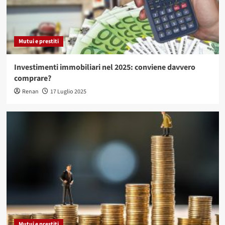
Mutui e prestiti
Investimenti immobiliari nel 2025: conviene davvero
comprare?
Renan
17 Luglio 2025
Mutui e prestiti