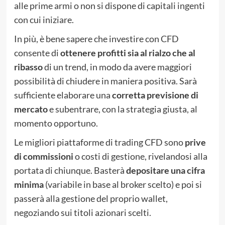
alle prime armi o non si dispone di capitali ingenti
con cui iniziare.
In più, è bene sapere che investire con CFD
consente di
ottenere profitti sia al rialzo che al
ribasso
di un trend, in modo da avere maggiori
possibilità di chiudere in maniera positiva. Sarà
sufficiente elaborare una
corretta previsione di
mercato
e subentrare, con la strategia giusta, al
momento opportuno.
Le migliori piattaforme di trading CFD sono
prive
di commissioni
o costi di gestione, rivelandosi alla
portata di chiunque. Basterà
depositare una cifra
minima
(variabile in base al broker scelto) e poi si
passerà alla gestione del proprio wallet,
negoziando sui titoli azionari scelti.