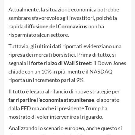
Attualmente, la situazione economica potrebbe
sembrare sfavorevole agli investitori, poiché la
rapida
diffusione del Coronavirus
non ha
risparmiato alcun settore.
Tuttavia, gli ultimi dati riportati evidenziano una
ripresa dei mercati borsistici. Prima di tutto, si
segnala il
forte rialzo di Wall Street
: il Down Jones
chiude con un 10% in più, mentre il NASDAQ
riporta un incremento pari al 9%.
Il tutto è legato al rilancio di nuove strategie per
far ripartire l’economia statunitense
, elaborate
dalla FED ma anche il presidente Trump ha
mostrato di voler intervenire al riguardo.
Analizzando lo scenario europeo, anche questo si