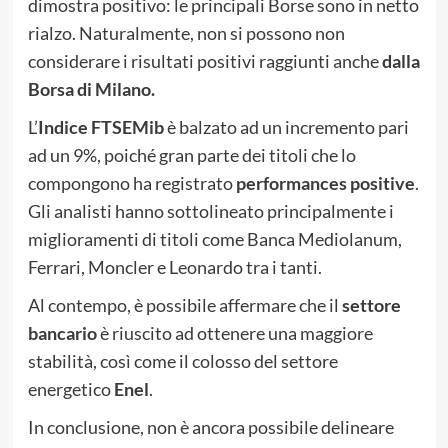
dimostra positivo: le principali Borse sono in netto
rialzo. Naturalmente, non si possono non
considerare i risultati positivi raggiunti anche
dalla
Borsa di Milano.
L’
Indice FTSEMib
è balzato ad un incremento pari
ad un 9%, poiché gran parte dei titoli che lo
compongono ha registrato
performances positive
.
Gli analisti hanno sottolineato principalmente i
miglioramenti di titoli come Banca Mediolanum,
Ferrari, Moncler e Leonardo tra i tanti.
Al contempo, è possibile affermare che il
settore
bancario
è riuscito ad ottenere una maggiore
stabilità, così come il colosso del settore
energetico
Enel
.
In conclusione, non è ancora possibile delineare