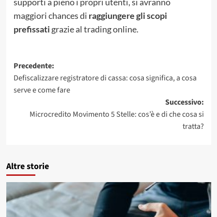
supporti a pieno i propri utenti, si avranno
maggiori chances di
raggiungere gli scopi
prefissati
grazie al trading online.
Navigazione
Precedente:
Defiscalizzare registratore di cassa: cosa significa, a cosa
articolo
serve e come fare
Successivo:
Microcredito Movimento 5 Stelle: cos’è e di che cosa si
tratta?
Altre storie