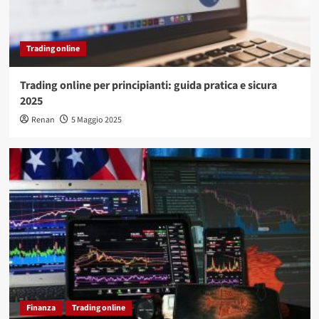
Trading online
Trading online per principianti: guida pratica e sicura
2025
Renan
5 Maggio 2025
Finanza
Trading online