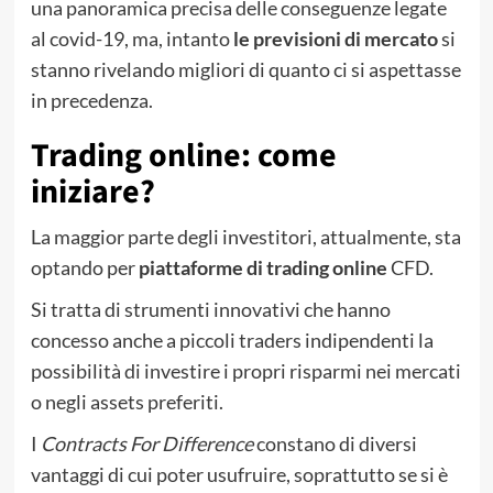
una panoramica precisa delle conseguenze legate
al covid-19, ma, intanto
le previsioni di mercato
si
stanno rivelando migliori di quanto ci si aspettasse
in precedenza.
Trading online: come
iniziare?
La maggior parte degli investitori, attualmente, sta
optando per
piattaforme di trading online
CFD.
Si tratta di strumenti innovativi che hanno
concesso anche a piccoli traders indipendenti la
possibilità di investire i propri risparmi nei mercati
o negli assets preferiti.
I
Contracts For Difference
constano di diversi
vantaggi di cui poter usufruire, soprattutto se si è