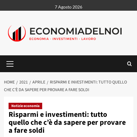
Vai
7 Agosto 2026
al
contenuto
Menu
principale
HOME
2021
APRILE
RISPARMI E INVESTIMENTI: TUTTO QUELLO
CHE C’È DA SAPERE PER PROVARE A FARE SOLDI
Notizie economia
Risparmi e investimenti: tutto
quello che c’è da sapere per provare
a fare soldi