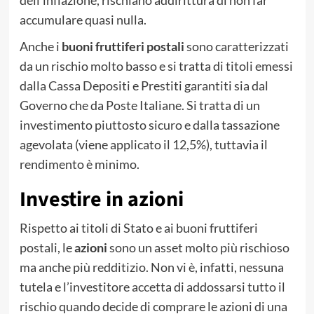
dell’inflazione, rischiano addirittura di non far
accumulare quasi nulla.
Anche i
buoni fruttiferi postali
sono caratterizzati
da un rischio molto basso e si tratta di titoli emessi
dalla Cassa Depositi e Prestiti garantiti sia dal
Governo che da Poste Italiane. Si tratta di un
investimento piuttosto sicuro e dalla tassazione
agevolata (viene applicato il 12,5%), tuttavia il
rendimento è minimo.
Investire in azioni
Rispetto ai titoli di Stato e ai buoni fruttiferi
postali, le
azioni
sono un asset molto più rischioso
ma anche più redditizio. Non vi è, infatti, nessuna
tutela e l’investitore accetta di addossarsi tutto il
rischio quando decide di comprare le azioni di una