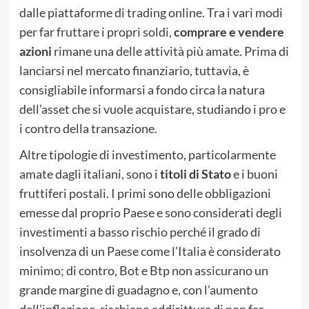
dalle piattaforme di trading online. Tra i vari modi
per far fruttare i propri soldi,
comprare e vendere
azioni
rimane una delle attività più amate. Prima di
lanciarsi nel mercato finanziario, tuttavia, è
consigliabile informarsi a fondo circa la natura
dell’asset che si vuole acquistare, studiando i pro e
i contro della transazione.
Altre tipologie di investimento, particolarmente
amate dagli italiani, sono i
titoli di Stato
e i buoni
fruttiferi postali. I primi sono delle obbligazioni
emesse dal proprio Paese e sono considerati degli
investimenti a basso rischio perché il grado di
insolvenza di un Paese come l’Italia è considerato
minimo; di contro, Bot e Btp non assicurano un
grande margine di guadagno e, con l’aumento