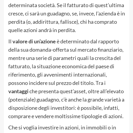
determinata società. Se il fatturato di quest’ultima
cresce, ci sarà un guadagno, se, invece, l’azienda è in
perdita (o, addirittura, fallisce), chi ha comprato
quelle azioni andrà in perdita.
Il
valore di un’azione
è determinato dal rapporto
della sua domanda-offerta sul mercato finanziario,
mentre una serie di parametri quali la crescita del
fatturato, la situazione economica del paese di
riferimento, gli avvenimenti internazionali,
possono incidere sul prezzo del titolo. Tra i
vantaggi
che presenta quest’asset, oltre all’elevato
(potenziale) guadagno, c’è anche la grande varietà a
disposizione degli investitori: è possibile, infatti,
comprare e vendere moltissime tipologie di azioni.
Che si voglia investire in azioni, in immobili o in