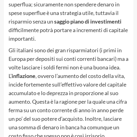
superflua; sicuramente non spendere denaro in
spese superflue è una strategia utile, tuttavia il
risparmio senza un
saggio piano di investimenti
difficilmente potrà portare a incrementi di capitale
importanti.
Gli italiani sono dei gran risparmiatori (i primi in
Europa per depositi sui conti correnti bancari) ma a
volte lasciare i soldi fermi non è una buona idea.
L’
inflazione
, ovvero l’aumento del costo della vita,
incide fortemente sull’effettivo valore del capitale
accumulato e lo deprezza in proporzione al suo
aumento. Questa è la ragione per la quale una cifra
ferma su un conto corrente di anno in anno perde
un po’ del suo potere d’acquisto. Inoltre, lasciare
una somma di denaro in banca ha comunque un
costo fisso che spesso non è così irrisorio.