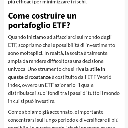
più efficaci per minimizzare i rischi
.
Come costruire un
portafoglio ETF?
Quando iniziamo ad affacciarci sul mondo degli
ETF, scopriamo che le possibilità di investimento
sono molteplici. In realtà, la scelta è talmente
ampia da rendere difficoltosa una decisione
univoca. Uno strumento che si
rivela utile in
queste circostanze
è costituito dall’ETF World
index, ovvero un ETF azionario, il quale
distribuisce i suoi fondi tra i paesi di tutto il mondo
in cui si può investire.
Come abbiamo già accennato, è importante
concentrarsi sul lungo periodo e diversificare il più
possibile. In questo modo i rischi possono essere