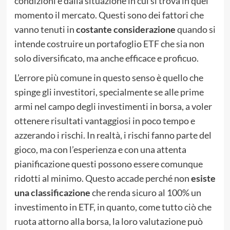
condizioni e dalla situazione in cui si trova in quel
momento il mercato. Questi sono dei fattori che
vanno tenuti in
costante considerazione
quando si
intende costruire un portafoglio ETF che sia non
solo diversificato, ma anche efficace e proficuo.
L’errore più comune in questo senso è quello che
spinge gli investitori, specialmente se alle prime
armi nel campo degli investimenti in borsa, a voler
ottenere risultati vantaggiosi in poco tempo e
azzerando i rischi. In realtà, i rischi fanno parte del
gioco, ma con l’esperienza e con una attenta
pianificazione questi possono essere comunque
ridotti al minimo. Questo accade perché non
esiste
una classificazione
che renda sicuro al 100% un
investimento in ETF, in quanto, come tutto ciò che
ruota attorno alla borsa, la loro valutazione può