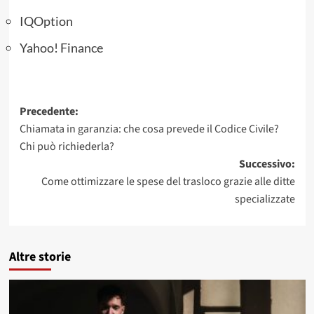
IQOption
Yahoo! Finance
Navigazione
Precedente:
Chiamata in garanzia: che cosa prevede il Codice Civile?
articolo
Chi può richiederla?
Successivo:
Come ottimizzare le spese del trasloco grazie alle ditte
specializzate
Altre storie