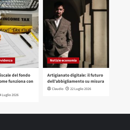
evidenza
Notizie economia
iscale del fondo
Artigianato digitale: il futuro
ome funziona con
dell’abbigliamento su misura
Claudio
22 Luglio 2026
4 Luglio 2026