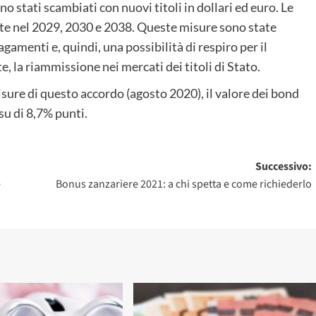
o stati scambiati con nuovi titoli in dollari ed euro. Le
lite nel 2029, 2030 e 2038. Queste misure sono state
amenti e, quindi, una possibilità di respiro per il
, la riammissione nei mercati dei titoli di Stato.
sure di questo accordo (agosto 2020), il valore dei bond
 su di 8,7% punti.
Successivo:
e
Bonus zanzariere 2021: a chi spetta e come richiederlo