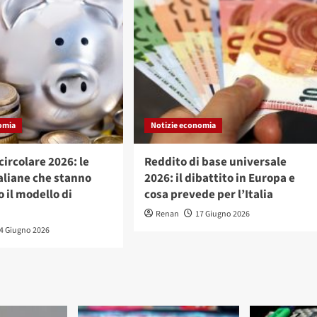
omia
Notizie economia
ircolare 2026: le
Reddito di base universale
aliane che stanno
2026: il dibattito in Europa e
 il modello di
cosa prevede per l’Italia
Renan
17 Giugno 2026
4 Giugno 2026