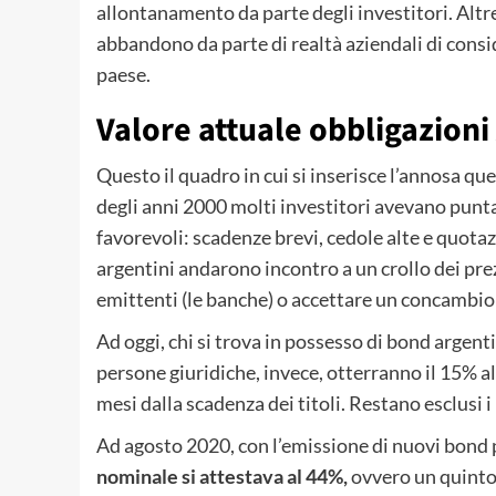
allontanamento da parte degli investitori. Alt
abbandono da parte di realtà aziendali di consi
paese.
Valore attuale obbligazioni
Questo il quadro in cui si inserisce l’annosa que
degli anni 2000 molti investitori avevano punta
favorevoli: scadenze brevi, cedole alte e quota
argentini andarono incontro a un crollo dei prezz
emittenti (le banche) o accettare un concambio s
Ad oggi, chi si trova in possesso di bond argent
persone giuridiche, invece, otterranno il 15% all
mesi dalla scadenza dei titoli. Restano esclusi
Ad agosto 2020, con l’emissione di nuovi bond 
nominale si attestava al 44%,
ovvero un quinto 