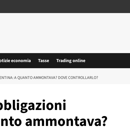
otizie economia
Tasse
Trading online
GENTINA: A QUANTO AMMONTAVA? DOVE CONTROLLARLO?
bbligazioni
uanto ammontava?