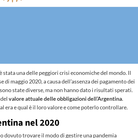
è stata una delle peggiori crisi economiche del mondo. Il
mese di maggio 2020, a causa dell’assenza dei pagamento dei
ono state diverse, ma non hanno dato i risultati sperati.
 del
valore attuale delle obbligazioni dell’Argentina
.
l era e qual è il loro valore e come poterlo controllare.
entina nel 2020
no dovuto trovare il modo di gestire una pandemia