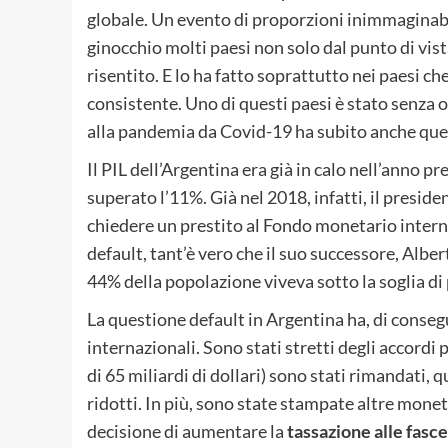
globale. Un evento di proporzioni inimmaginab
ginocchio molti paesi non solo dal punto di vis
risentito. E lo ha fatto soprattutto nei paesi ch
consistente. Uno di questi paesi è stato senza o
alla pandemia da Covid-19 ha subito anche que
Il PIL dell’Argentina era già in calo nell’anno 
superato l’11%. Già nel 2018, infatti, il presid
chiedere un prestito al Fondo monetario intern
default, tant’è vero che il suo successore, Albert
44% della popolazione viveva sotto la soglia di
La questione default in Argentina ha, di conseg
internazionali. Sono stati stretti degli accordi p
di 65 miliardi di dollari) sono stati rimandati,
ridotti. In più, sono state stampate altre mone
decisione di aumentare la
tassazione alle fasce