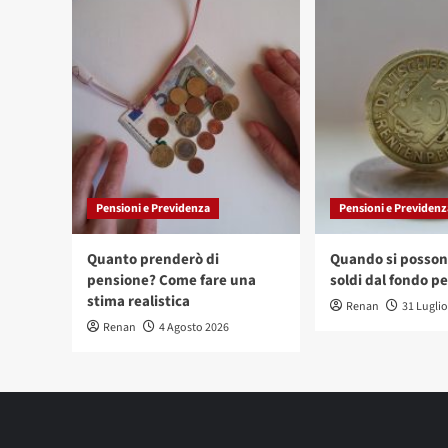
Pensioni e Previdenza
Pensioni e Previdenz
Quanto prenderò di
Quando si possono
pensione? Come fare una
soldi dal fondo p
stima realistica
Renan
31 Lugli
Renan
4 Agosto 2026