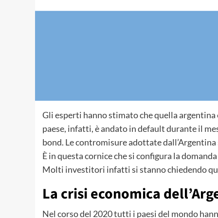
Gli esperti hanno stimato che quella argentina 
paese, infatti, è andato in default durante il 
bond. Le contromisure adottate dall’Argentina s
È in questa cornice che si configura la domanda
Molti investitori infatti si stanno chiedendo qua
La crisi economica dell’Arg
Nel corso del 2020 tutti i paesi del mondo han