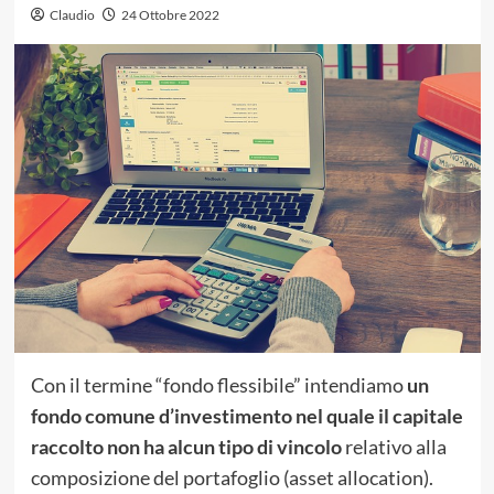
Claudio
24 Ottobre 2022
Con il termine “fondo flessibile” intendiamo
un
fondo comune d’investimento nel quale il capitale
raccolto non ha alcun tipo di vincolo
relativo alla
composizione del portafoglio (asset allocation).