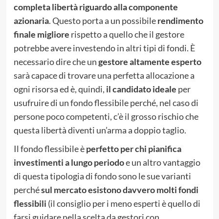
completa libertà riguardo alla componente
azionaria
. Questo porta a un possibile
rendimento
finale migliore
rispetto a quello che il gestore
potrebbe avere investendo in altri tipi di fondi. È
necessario dire che un
gestore altamente esperto
sarà capace di trovare una perfetta allocazione a
ogni risorsa ed è, quindi,
il candidato ideale
per
usufruire di un fondo flessibile perché, nel caso di
persone poco competenti, c’è il grosso rischio che
questa libertà diventi un’arma a doppio taglio.
Il fondo flessibile è
perfetto per chi pianifica
investimenti a lungo periodo
e un altro vantaggio
di questa tipologia di fondo sono le sue varianti
perché
sul mercato esistono davvero molti fondi
flessibili
(il consiglio per i meno esperti è quello di
farsi guidare nella scelta da gestori con