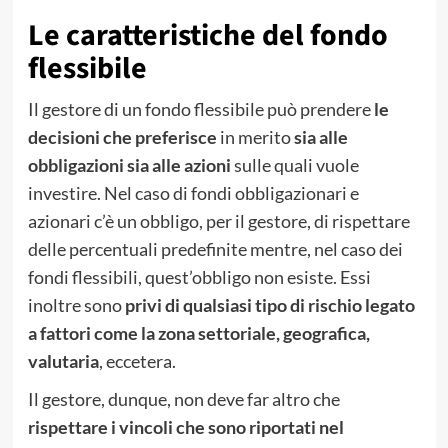
Le caratteristiche del fondo
flessibile
Il gestore di un fondo flessibile può prendere
le
decisioni che preferisce
in merito
sia alle
obbligazioni sia alle azioni
sulle quali vuole
investire. Nel caso di fondi obbligazionari e
azionari c’è un obbligo, per il gestore, di rispettare
delle percentuali predefinite mentre, nel caso dei
fondi flessibili, quest’obbligo non esiste. Essi
inoltre sono
privi di qualsiasi tipo di rischio legato
a fattori come la zona settoriale, geografica,
valutaria
, eccetera.
Il gestore, dunque, non deve far altro che
rispettare i vincoli che sono riportati nel