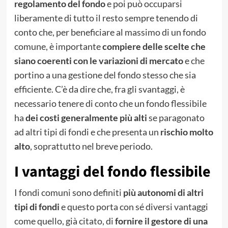
regolamento del fondo
e poi può occuparsi
liberamente di tutto il resto sempre tenendo di
conto che, per beneficiare al massimo di un fondo
comune, è importante
compiere delle scelte che
siano coerenti con le variazioni di mercato
e che
portino a una gestione del fondo stesso che sia
efficiente. C’è da dire che, fra gli svantaggi, è
necessario tenere di conto che un fondo flessibile
ha
dei costi generalmente più alti
se paragonato
ad altri tipi di fondi e che presenta un
rischio molto
alto
, soprattutto nel breve periodo.
I vantaggi del fondo flessibile
I fondi comuni sono definiti
più autonomi di altri
tipi di fondi
e questo porta con sé diversi vantaggi
come quello, già citato, di
fornire il gestore di una