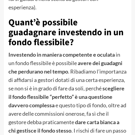
esperienza).
Quant’è possibile
guadagnare investendo in un
fondo flessibile?
Investendo in maniera competente e oculata
in
un fondo flessibile è possibile
avere dei guadagni
che perdurano nel tempo
. Ribadiamo l’importanza
di affidarsi a gestori dotati di una certa esperienza,
se non si è in grado di fare da soli, perché
scegliere
il fondo flessibile “perfetto” è una questione
davvero complessa
e questo tipo di fondo, oltre ad
avere delle commissioni onerose, fa sì che il
gestore debba praticamente
dare carta bianca a
chi gestisce il fondo stesso
. I rischi di fare un passo