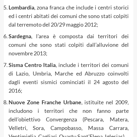
Lombardia
, zona franca che include i centri storici
ed i centri abitati dei comuni che sono stati colpiti
dal terremoto del 20/29 maggio 2012;
Sardegna
, l’area è composta dai territori dei
comuni che sono stati colpiti dall’alluvione del
novembre 2013;
Sisma Centro Italia
, include i territori dei comuni
di Lazio, Umbria, Marche ed Abruzzo coinvolti
dagli eventi sismici cominciati il 24 agosto del
2016;
Nuove Zone Franche Urbane
, istituite nel 2009,
includono i territori che non fanno parte
dell’obiettivo Convergenza (Pescara, Matera,
Velletri, Sora, Campobasso, Massa Carrara,
Ventimiglia, Cagliari, Quartu Sant’Elena, Iglesias).