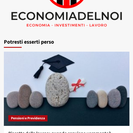
Potresti esserti perso
Pensioni e Previdenza