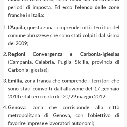
periodi di imposta. Ed ecco
l’elenco delle zone
franche in Italia
:
L’Aquila
; questa zona comprende tutti i territori del
comune abruzzese che sono stati colpiti dal sisma
del 2009;
Regioni Convergenza e Carbonia-Iglesias
(Campania, Calabria, Puglia, Sicilia, provincia di
Carbonia Iglesias);
Emilia
, zona franca che comprende i territori che
sono stati coinvolti dall’alluvione del 17 gennaio
2014 e dal terremoto del 20/29 maggio 2012;
Genova
, zona che corrisponde alla città
metropolitana di Genova, con l’obiettivo di
favorire imprese e lavoratori autonomi;