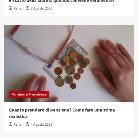
Riscatto della laurea: quando conviene veramente?
Renan
7 Agosto 2026
Pensioni e Previdenza
Quanto prenderò di pensione? Come fare una stima
realistica
Renan
4 Agosto 2026