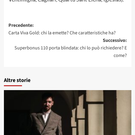
Navigazione
Precedente:
Carta Viva Gold: chi la emette? Che caratteristiche ha?
articolo
Successivo:
Superbonus 110 porta blindata: chi lo può richiedere? E
come?
Altre storie