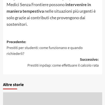
Medici Senza Frontiere possono
intervenire in
maniera tempestiva
nelle situazioni più urgenti è
solo grazie ai contributi che provengono dai
sostenitori.
Navigazione
Precedente:
Prestiti per studenti: come funzionano e quando
articolo
richiederli?
Successivo:
Prestiti inpdap: come effettuare il calcolo rata
Altre storie