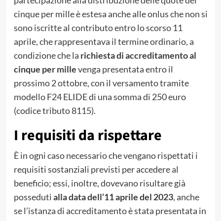
partecipazione alla distribuzione delle quote del
cinque per mille è estesa anche alle onlus che non si
sono iscritte al contributo entro lo scorso 11
aprile, che rappresentava il termine ordinario, a
condizione che la
richiesta di accreditamento al
cinque per mille
venga presentata entro il
prossimo 2 ottobre, con il versamento tramite
modello F24 ELIDE di una somma di 250 euro
(codice tributo 8115).
I requisiti da rispettare
È in ogni caso necessario che vengano rispettati i
requisiti sostanziali previsti per accedere al
beneficio; essi, inoltre, dovevano risultare già
posseduti
alla data dell’11 aprile del 2023
, anche
se l’istanza di accreditamento è stata presentata in