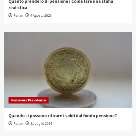
Quanto prenderò di pensione? Come fare una stima
realistica
Renan
4 Agosto 2026
Pensioni e Previdenza
Quando si possono ritirare i soldi dal fondo pensione?
Renan
31 Luglio 2026