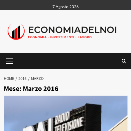
Vai
7 Agosto 2026
al
contenuto
Menu
principale
HOME
2016
MARZO
Mese:
Marzo 2016