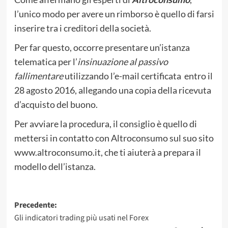
l’unico modo per avere un rimborso è quello di farsi
inserire tra i creditori della società.
Per far questo, occorre presentare un’istanza
telematica per l’
insinuazione al passivo
fallimentare
utilizzando l’e-mail certificata entro il
28 agosto 2016, allegando una copia della ricevuta
d’acquisto del buono.
Per avviare la procedura, il consiglio è quello di
mettersi in contatto con Altroconsumo sul suo sito
www.altroconsumo.it, che ti aiuterà a prepara il
modello dell’istanza.
Navigazione
Precedente:
Gli indicatori trading più usati nel Forex
articolo