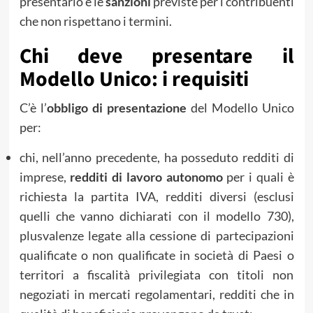
presentarlo e le
sanzioni
previste per i contribuenti
che non rispettano i termini.
Chi deve presentare il
Modello Unico: i requisiti
C’è l’
obbligo di
pr
esentazione
del Modello Unico
per:
chi, nell’anno precedente, ha posseduto redditi di
imprese,
redditi di lavoro autonomo
per i quali è
richiesta la partita IVA, redditi diversi (esclusi
quelli che vanno dichiarati con il modello 730),
plusvalenze legate alla cessione di partecipazioni
qualificate o non qualificate in società di Paesi o
territori a fiscalità privilegiata con titoli non
negoziati in mercati regolamentari, redditi che in