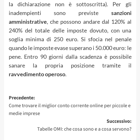
la dichiarazione non è sottoscritta). Per gli
inadempienti sono previste
sanzioni
amministrative
, che possono andare dal 120% al
240% del totale delle imposte dovuto, con una
soglia minima di 250 euro. Si sfocia nel penale
quando le imposte evase superano i 50.000 euro: le
pene. Entro 90 giorni dalla scadenza è possibile
sanare la propria posizione tramite il
ravvedimento operoso
.
Navigazione
Precedente:
Come trovare il miglior conto corrente online per piccole e
articolo
medie imprese
Successivo:
Tabelle OMI: che cosa sono e a cosa servono?