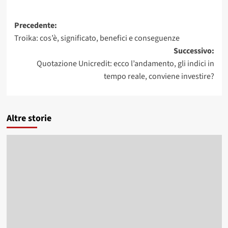
Navigazione
Precedente:
Troika: cos’è, significato, benefici e conseguenze
articolo
Successivo:
Quotazione Unicredit: ecco l’andamento, gli indici in
tempo reale, conviene investire?
Altre storie