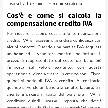
cosa si tratta e conoscere come si calcola.
Cos’è e come si calcola la
compensazione credito IVA
Per riuscire a capire cosa sia la compensazione
credito IVA è necessario prendere confidenza con
alcuni concetti. Quando una partita IVA
acquista
un bene
ed il venditore emette una fattura, il
prezzo è rappresentato dal costo del bene più
l’imposta sul valore aggiunto; con questa
operazione si viene a creare un credito con il Fisco,
quindi si parla di
IVA a credito
. Al contrario,
quando si vende un bene e si emette fattura, è il
cliente a pagare il costo del bene più l’IVA; il
venditore quindi incassa l’imposta che dovrà
essere versata allo Stato (ed ecco perché si parla di