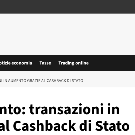
otizie economia
Tasse
Trading online
I IN AUMENTO GRAZIE AL CASHBACK DI STATO
to: transazioni in
al Cashback di Stato