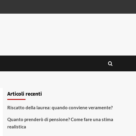
Articoli recenti
Riscatto della laurea: quando conviene veramente?
Quanto prenderò di pensione? Come fare una stima
realistica