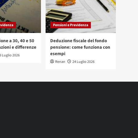
evidenza
Pensioni e Previdenza
one a 30, 40 e 50
Deduzione fiscale del fondo
zioni e differenze
pensione: come funziona con
esempi
8 Luglio 2026
Renan
24 Luglio 2026