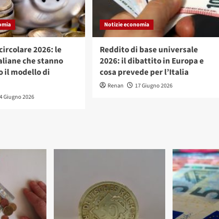
omia
Notizie economia
ircolare 2026: le
Reddito di base universale
aliane che stanno
2026: il dibattito in Europa e
 il modello di
cosa prevede per l’Italia
Renan
17 Giugno 2026
4 Giugno 2026