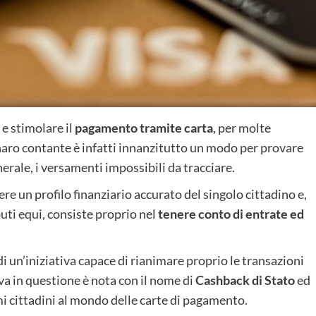
e stimolare il
pagamento tramite carta
, per molte
denaro contante è infatti innanzitutto un modo per provare
nerale, i versamenti impossibili da tracciare.
re un profilo finanziario accurato del singolo cittadino e,
uti equi, consiste proprio nel
tenere conto di entrate ed
di un’iniziativa capace di rianimare proprio le transazioni
tiva in questione è nota con il nome di
Cashback di Stato
ed
mi cittadini al mondo delle carte di pagamento.