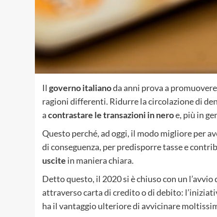
Il
governo italiano
da anni prova a promuovere 
ragioni differenti. Ridurre la circolazione di 
a
contrastare le transazioni in nero
e, più in ge
Questo perché, ad oggi, il modo migliore per ave
di conseguenza, per predisporre tasse e contrib
uscite
in maniera chiara.
Detto questo, il 2020 si è chiuso con un l’avvio 
attraverso carta di credito o di debito: l’inizia
ha il vantaggio ulteriore di avvicinare moltissi