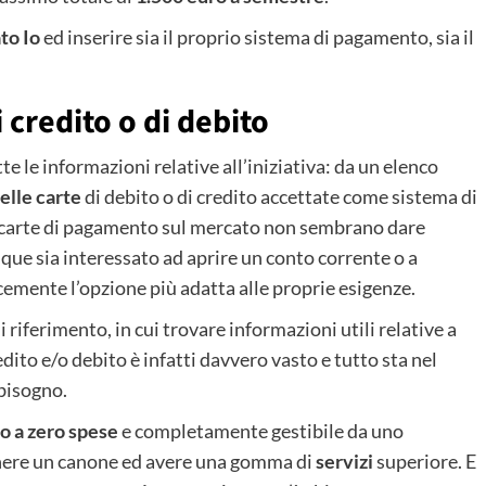
ato Io
ed inserire sia il proprio sistema di pagamento, sia il
 credito o di debito
e le informazioni relative all’iniziativa: da un elenco
delle carte
di debito o di credito accettate come sistema di
i carte di pagamento sul mercato non sembrano dare
que sia interessato ad aprire un conto corrente o a
emente l’opzione più adatta alle proprie esigenze.
i riferimento, in cui trovare informazioni utili relative a
edito e/o debito è infatti davvero vasto e tutto sta nel
 bisogno.
o a zero spese
e completamente gestibile da uno
enere un canone ed avere una gomma di
servizi
superiore. E