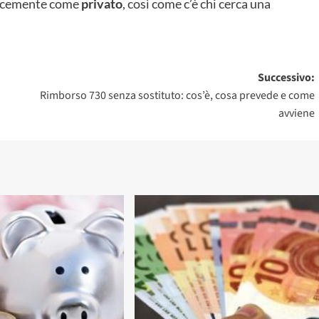
plicemente come
privato
, così come c’è chi cerca una
Successivo:
Rimborso 730 senza sostituto: cos’è, cosa prevede e come
avviene