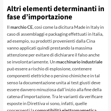
Altri elementi determinanti in
fase d’importazione
Il
marchio CE
, così come la dicitura Made in Italy in
caso di assemblaggi e packaging effettuati in Italia,
ad esempio, su prodotti provenienti dalla Cina
vanno applicati quindi prestando la massima
attenzione per evitare di dichiarare il falso anche
se involontariamente. Un
macchinario industriale
può essere a rischio di esplosione, contenere
componenti elettriche o persino chimiche e in tal
senso la documentazione unita ai test giusti deve
essere davvero minuziosa dall’inizio alla fine della
catena d’importazione. Tra le varianti da verificare
esposte in Direttiva vi sono, infatti, quelle
concernenti la
compatibilità elettromagnetica
,