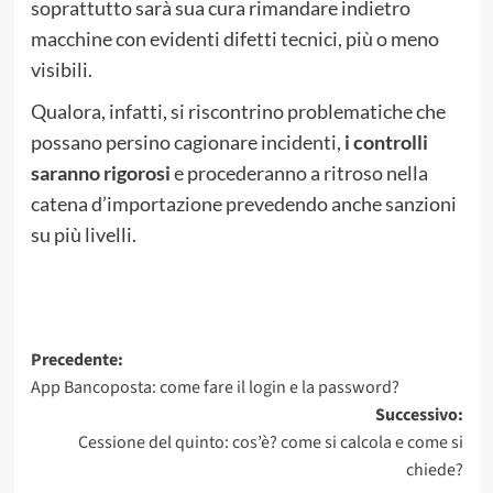
soprattutto sarà sua cura rimandare indietro
macchine con evidenti difetti tecnici, più o meno
visibili.
Qualora, infatti, si riscontrino problematiche che
possano persino cagionare incidenti,
i controlli
saranno rigorosi
e procederanno a ritroso nella
catena d’importazione prevedendo anche sanzioni
su più livelli.
Navigazione
Precedente:
App Bancoposta: come fare il login e la password?
articolo
Successivo:
Cessione del quinto: cos’è? come si calcola e come si
chiede?