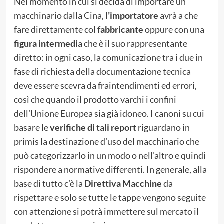
Nel momento in cui si decida di importare un
macchinario dalla Cina,
l’importatore
avrà a che
fare direttamente col
fabbricante
oppure con una
figura intermedia
che è il suo rappresentante
diretto: in ogni caso, la comunicazione tra i due in
fase di richiesta della documentazione tecnica
deve essere scevra da fraintendimenti ed errori,
così che quando il prodotto varchi i confini
dell’Unione Europea sia già idoneo. I canoni su cui
basare le
verifiche di tali report
riguardano in
primis la destinazione d’uso del macchinario che
può categorizzarlo in un modo o nell’altro e quindi
rispondere a normative differenti. In generale, alla
base di tutto c’è la
Direttiva Macchine
da
rispettare e solo se tutte le tappe vengono seguite
con attenzione si potrà immettere sul mercato il