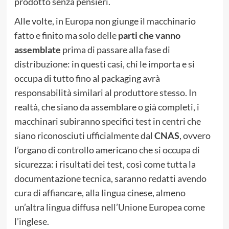
prodotto senza pensieri.
Alle volte, in Europa non giunge il macchinario
fatto e finito ma solo delle
parti che vanno
assemblate
prima di passare alla fase di
distribuzione: in questi casi, chi le importa e si
occupa di tutto fino al packaging avrà
responsabilità similari al produttore stesso. In
realtà, che siano da assemblare o già completi, i
macchinari subiranno specifici test in centri che
siano riconosciuti ufficialmente dal
CNAS
, ovvero
l’organo di controllo americano che si occupa di
sicurezza: i risultati dei test, così come tutta la
documentazione tecnica, saranno redatti avendo
cura di affiancare, alla lingua cinese, almeno
un’altra lingua diffusa nell’Unione Europea come
l’inglese.