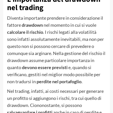
nel trading
Diventa importante prendere in considerazione il
fattore
drawdown
nel momento in cui si vuole
calcolare il rischio
. I rischi legati alla volatilità
sono infatti assolutamente inevitabili, ma non per
questo non si possono cercare di prevedere o
comunque sia arginare. Nella gestione del rischio il
drawdown assume particolare importanza in
quanto
devono essere previsti
e, quando si
verificano, gestiti nel miglior modo possibile per
non tradursi in
perdite nel portafoglio
.
Nel trading, infatti, ai costi necessari per generare
un profitto si aggiungono i rischi, tra cui quello di
drawdown. Ciononostante, si possono
salvaguardare i profitti
anche in caso di perdite e