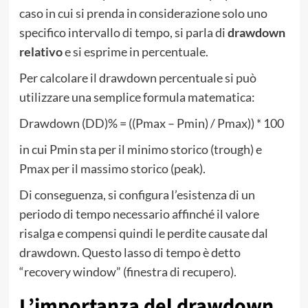
caso in cui si prenda in considerazione solo uno
specifico intervallo di tempo, si parla di
drawdown
relativo
e si esprime in percentuale.
Per calcolare il drawdown percentuale si può
utilizzare una semplice formula matematica:
Drawdown (DD)% = ((Pmax – Pmin) / Pmax)) * 100
in cui Pmin sta per il minimo storico (trough) e
Pmax per il massimo storico (peak).
Di conseguenza, si configura l’esistenza di un
periodo di tempo necessario affinché il valore
risalga e compensi quindi le perdite causate dal
drawdown. Questo lasso di tempo è detto
“recovery window” (finestra di recupero).
L’importanza del drawdown