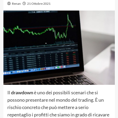
Renan
21 Ottobre 2021
Il
drawdown
è uno dei possibili scenari che si
possono presentare nel mondo del trading. È un
rischio concreto che può mettere a serio
repentaglio i profitti che siamo in grado di ricavare