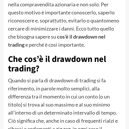
nella compravendita azionaria e non solo. Per
questo motivo è importante conoscerlo, saperlo
riconoscere e, soprattutto, evitarlo o quantomeno
cercare di minimizzare i danni. Ecco tutto quello
che bisogna sapere su
cos’è il drawdown nel
trading
e perché è così importante.
Che cos’è il drawdown nel
trading?
Quando si parla di drawdown di trading si fa
riferimento, in parole molto semplici, alla
differenza tra il momento in cui un conto (o un
titolo) si trova al suo massimo e al suo minimo
all’interno di un determinato intervallo di tempo.
Ciò significa che, anche in caso di frequenti rialzi e
ribassi e andamenti a zig zag, in ogni caso il