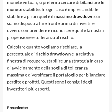
monete virtuali, si preferirà cercare di
bilanciare le
monete stabilite
. In ogni caso è imprescindibile
stabilire a priori quel è il
massimo drawdown
cui
siamo disposti a fare fronte prima di investire,
ovvero comprendere e riconoscere qual è la nostra
propensione e tolleranza al rischio.
Calcolare quanto vogliamo rischiare, la
percentuale di
rischio drawdown
e la relativa
finestra di recupero, stabilire una strategia in caso
di avvicinamento della soglia di tolleranza
massima e diversificare il portafoglio per bilanciare
perdite e profitti. Questi sono i consigli degli
investitori più esperti.
Navigazione
Precedente: