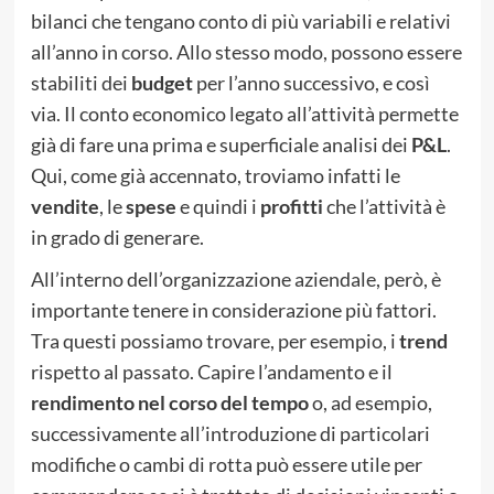
bilanci che tengano conto di più variabili e relativi
all’anno in corso. Allo stesso modo, possono essere
stabiliti dei
budget
per l’anno successivo, e così
via. Il conto economico legato all’attività permette
già di fare una prima e superficiale analisi dei
P&L
.
Qui, come già accennato, troviamo infatti le
vendite
, le
spese
e quindi i
profitti
che l’attività è
in grado di generare.
All’interno dell’organizzazione aziendale, però, è
importante tenere in considerazione più fattori.
Tra questi possiamo trovare, per esempio, i
trend
rispetto al passato. Capire l’andamento e il
rendimento nel corso del tempo
o, ad esempio,
successivamente all’introduzione di particolari
modifiche o cambi di rotta può essere utile per