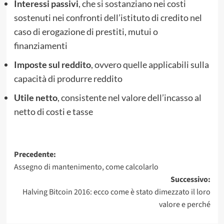
Interessi passivi
, che si sostanziano nei costi
sostenuti nei confronti dell’istituto di credito nel
caso di erogazione di prestiti, mutui o
finanziamenti
Imposte sul reddito
, ovvero quelle applicabili sulla
capacità di produrre reddito
Utile netto
, consistente nel valore dell’incasso al
netto di costi e tasse
Navigazione
Precedente:
Assegno di mantenimento, come calcolarlo
articolo
Successivo:
Halving Bitcoin 2016: ecco come è stato dimezzato il loro
valore e perché