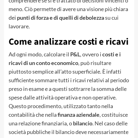
comprendere se si è trattato di decisioni vincenti o
meno. Ciò permette di avere una visione più chiara
dei
punti di forza e di quelli di debolezza
su cui
lavorare.
Come analizzare costi e ricavi
Ad ogni modo, calcolare il
P&L
, ovvero i
costi e i
ricavi di un conto economico
, può risultare
piuttosto semplice all’atto superficiale. È infatti
sufficiente sommare tutti i ricavi relativi al periodo
preso in esame e a questi sottrarre la somma delle
spese dalle attività operativa e non operative.
Questo procedimento, utilizzato tanto nella
contabilità che nella
finanza aziendale
, costituisce
una relazione finanziaria, o
bilancio
. Nel caso delle
società pubbliche il bilancio deve necessariamente