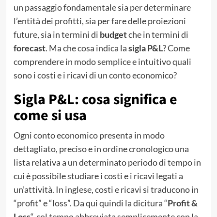
un passaggio fondamentale sia per determinare
l’entità dei profitti, sia per fare delle proiezioni
future, sia in termini di
budget
che in termini di
forecast
. Ma che cosa indica la
sigla P&L
? Come
comprendere in modo semplice e intuitivo quali
sono i costi e i ricavi di un conto economico?
Sigla P&L: cosa significa e
come si usa
Ogni conto economico presenta in modo
dettagliato, preciso e in ordine cronologico una
lista relativa a un determinato periodo di tempo in
cui è possibile studiare i costi e i ricavi legati a
un’attività. In inglese, costi e ricavi si traducono in
“profit” e “loss”. Da qui quindi la dicitura “
Profit &
Loss
“, col tempo abbreviata semplicemente con la