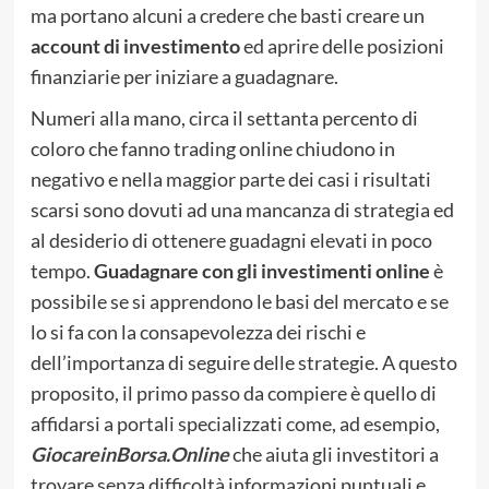
ma portano alcuni a credere che basti creare un
account di investimento
ed aprire delle posizioni
finanziarie per iniziare a guadagnare.
Numeri alla mano, circa il settanta percento di
coloro che fanno trading online chiudono in
negativo e nella maggior parte dei casi i risultati
scarsi sono dovuti ad una mancanza di strategia ed
al desiderio di ottenere guadagni elevati in poco
tempo.
Guadagnare con gli investimenti online
è
possibile se si apprendono le basi del mercato e se
lo si fa con la consapevolezza dei rischi e
dell’importanza di seguire delle strategie. A questo
proposito, il primo passo da compiere è quello di
affidarsi a portali specializzati come, ad esempio,
GiocareinBorsa.Online
che aiuta gli investitori a
trovare senza difficoltà informazioni puntuali e