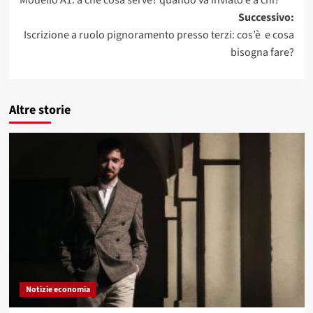
Modello A1: a che cosa serve? quando va inviato e a chi?
articolo
Successivo:
Iscrizione a ruolo pignoramento presso terzi: cos’è e cosa
bisogna fare?
Altre storie
Notizie economia