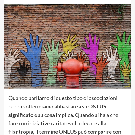
Quando parliamo di questo tipo di associazioni
non si soffermiamo abbastanza su
ONLUS
significato
e su cosa implica.
Quando si ha a che
fare con iniziative caritatevoli o legate alla
filantropia, il termine ONLUS può comparire con