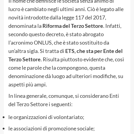
Il nome che definisce le società senza animo di
lucro è cambiato negli ultimi anni. Ciò è legato alle
novità introdotte dalla legge 117 del 2017,
denominata la
Riforma del Terzo Settore
. Infatti,
secondo questo decreto, è stato abrogato
l’acronimo
ONLUS
, che è stato sostituito da
un’altra sigla. Si tratta di
ETS, che sta per Ente del
Terzo Settore
. Risulta piuttosto evidente che, così
come le parole che la compongono, questa
denominazione dà luogo ad ulteriori modifiche, su
aspetti più ampi.
In linea generale, comunque, si considerano Enti
del Terzo Settore i seguenti:
le organizzazioni di volontariato;
le associazioni di promozione sociale;