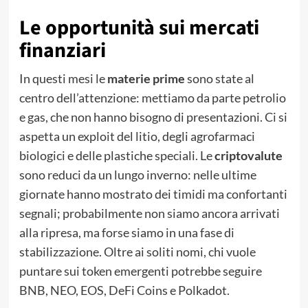
Le opportunità sui mercati
finanziari
In questi mesi le
materie prime
sono state al
centro dell’attenzione: mettiamo da parte petrolio
e gas, che non hanno bisogno di presentazioni. Ci si
aspetta un exploit del litio, degli agrofarmaci
biologici e delle plastiche speciali. Le
criptovalute
sono reduci da un lungo inverno: nelle ultime
giornate hanno mostrato dei timidi ma confortanti
segnali; probabilmente non siamo ancora arrivati
alla ripresa, ma forse siamo in una fase di
stabilizzazione. Oltre ai soliti nomi, chi vuole
puntare sui token emergenti potrebbe seguire
BNB, NEO, EOS, DeFi Coins e Polkadot.