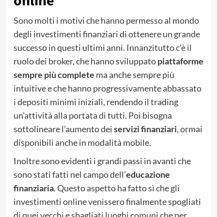
online
Sono molti i motivi che hanno permesso al mondo
degli investimenti finanziari di ottenere un grande
successo in questi ultimi anni. Innanzitutto c’è il
ruolo dei broker, che hanno sviluppato
piattaforme
sempre più complete
ma anche sempre più
intuitive e che hanno progressivamente abbassato
i depositi minimi iniziali, rendendo il trading
un’attività alla portata di tutti. Poi bisogna
sottolineare l’aumento dei
servizi finanziari
, ormai
disponibili anche in modalità mobile.
Inoltre sono evidenti i grandi passi in avanti che
sono stati fatti nel campo dell’
educazione
finanziaria
. Questo aspetto ha fatto sì che gli
investimenti online venissero finalmente spogliati
di quei vecchi e sbagliati luoghi comuni che per