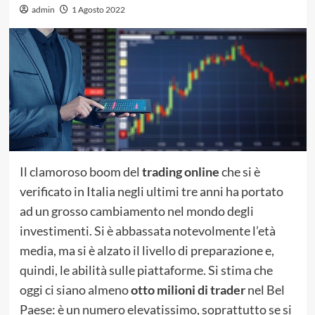
admin
1 Agosto 2022
Il clamoroso boom del
trading online
che si è
verificato in Italia negli ultimi tre anni ha portato
ad un grosso cambiamento nel mondo degli
investimenti. Si è abbassata notevolmente l’età
media, ma si è alzato il livello di preparazione e,
quindi, le abilità sulle piattaforme. Si stima che
oggi ci siano almeno
otto milioni di trader
nel Bel
Paese: è un numero elevatissimo, soprattutto se si