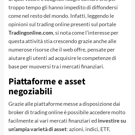
troppo tempo gli hanno impedito di diffondersi
come nel resto del mondo. Infatti, leggendo le
opinioni sul trading online
presenti sul portale
Tradingonline.com
, si nota come l’interesse per
questa attività stia crescendo grazie anche alle
numerose risorse che il web offre, pensate per
aiutare gli utenti ad acquisire le competenze di
base per muoversi tra i mercati finanziari.
Piattaforme e asset
negoziabili
Grazie alle piattaforme messe a disposizione dai
broker di trading online è possibile accedere molto
facilmente ai vari mercati finanziari ed
investire su
un’ampia varietà di asset
: azioni, indici, ETF,