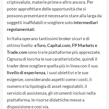
criptovalute, materie prime e altro ancora. Per
poter approfittare delle opportunità che si
possono presentare è necessario stare alla larga da
soggetti inaffidabili e scegliere solo
intermediari
regolamentati
.
In Italia operano tantissimi broker sicuri e di
ottimo livello:
eToro, Capital.com, FP Markets e
Trade.com
sono tra le piattaforme più apprezzate.
Ognuna di loro ha le sue caratteristiche, quindi il
trader deve scegliere quella più in linea con il suo
livello di esperienza
, i suoi obiettivi e le sue
esigenze, considerando aspetti come i costi, il
numero e la tipologia di asset negoziabili, il
servizio di assistenza, gli strumenti inclusi nella
piattaforma, le risorse didattiche messe a
disposizione e così via.