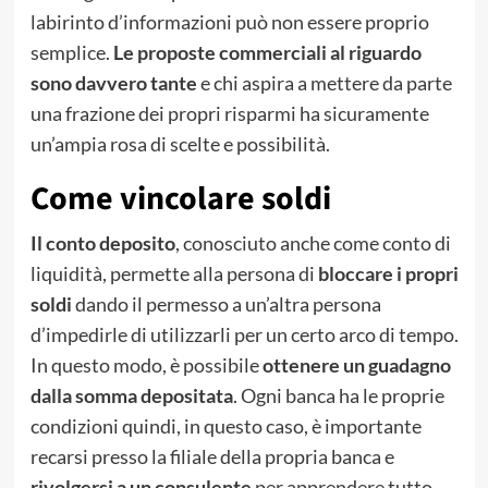
labirinto d’informazioni può non essere proprio
semplice.
Le proposte commerciali al riguardo
sono davvero tante
e chi aspira a mettere da parte
una frazione dei propri risparmi ha sicuramente
un’ampia rosa di scelte e possibilità.
Come vincolare soldi
Il conto deposito
, conosciuto anche come conto di
liquidità, permette alla persona di
bloccare i propri
soldi
dando il permesso a un’altra persona
d’impedirle di utilizzarli per un certo arco di tempo.
In questo modo, è possibile
ottenere un guadagno
dalla somma depositata
. Ogni banca ha le proprie
condizioni quindi, in questo caso, è importante
recarsi presso la filiale della propria banca e
rivolgersi a un consulente
per apprendere tutto