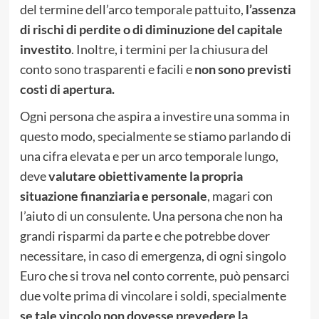
del termine dell’arco temporale pattuito,
l’assenza
di rischi di perdite o di diminuzione del capitale
investito
. Inoltre, i termini per la chiusura del
conto sono trasparenti e facili e
non sono previsti
costi di apertura.
Ogni persona che aspira a investire una somma in
questo modo, specialmente se stiamo parlando di
una cifra elevata e per un arco temporale lungo,
deve
valutare obiettivamente la propria
situazione finanziaria e personale
, magari con
l’aiuto di un consulente. Una persona che non ha
grandi risparmi da parte e che potrebbe dover
necessitare, in caso di emergenza, di ogni singolo
Euro che si trova nel conto corrente, può pensarci
due volte prima di vincolare i soldi, specialmente
se tale vincolo non dovesse prevedere la