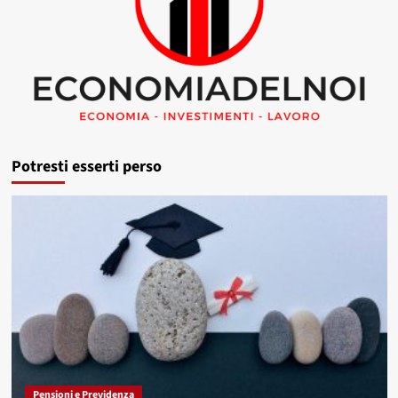
Potresti esserti perso
Pensioni e Previdenza