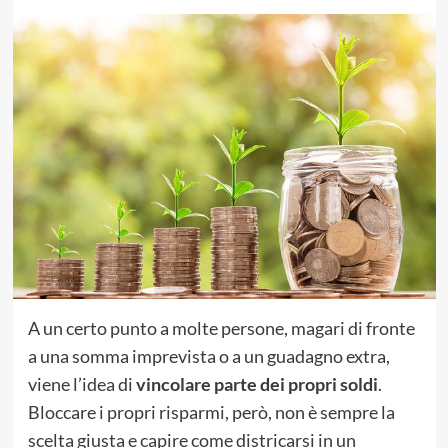
A un certo punto a molte persone, magari di fronte
a una somma imprevista o a un guadagno extra,
viene l’idea di
vincolare parte dei propri soldi
.
Bloccare i propri risparmi, però, non è sempre la
scelta giusta e capire come districarsi in un