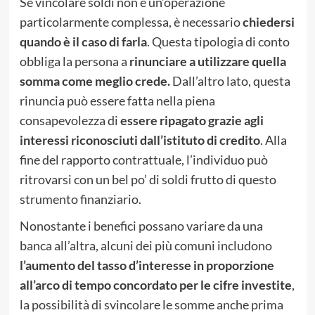
Se vincolare soldi non è un’operazione
particolarmente complessa, è necessario
chiedersi
quando è il caso di farla
. Questa tipologia di conto
obbliga la persona a
rinunciare a utilizzare quella
somma come meglio crede.
Dall’altro lato, questa
rinuncia può essere fatta nella piena
consapevolezza di
essere ripagato grazie agli
interessi riconosciuti dall’istituto di credito
. Alla
fine del rapporto contrattuale, l’individuo può
ritrovarsi con un bel po’ di soldi frutto di questo
strumento finanziario.
Nonostante i benefici possano variare da una
banca all’altra, alcuni dei più comuni includono
l’aumento del tasso d’interesse in proporzione
all’arco di tempo concordato per le cifre investite
,
la possibilità di svincolare le somme anche prima