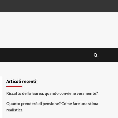
Articoli recenti
Riscatto della laurea: quando conviene veramente?
Quanto prenderò di pensione? Come fare una stima
realistica