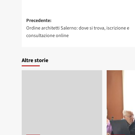
Navigazione
Precedente:
Ordine architetti Salerno: dove si trova, iscrizione e
articolo
consultazione online
Altre storie