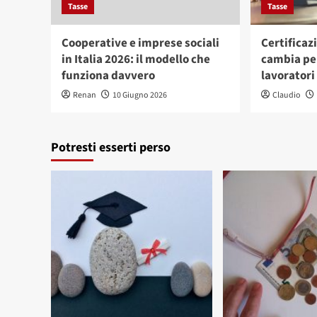
Tasse
Tasse
Cooperative e imprese sociali
Certificaz
in Italia 2026: il modello che
cambia pe
funziona davvero
lavoratori
Renan
10 Giugno 2026
Claudio
Potresti esserti perso