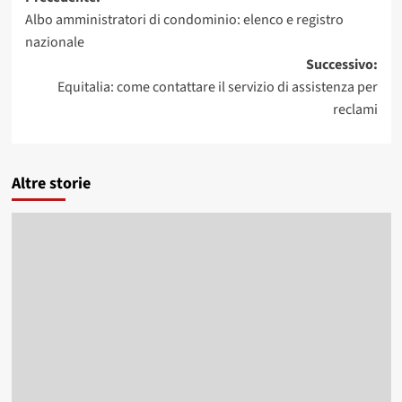
Navigazione
Albo amministratori di condominio: elenco e registro
articolo
nazionale
Successivo:
Equitalia: come contattare il servizio di assistenza per
reclami
Altre storie