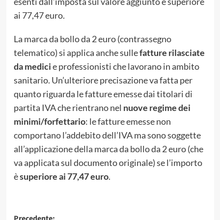
esenti dall’imposta sul valore aggiunto è superiore
ai 77,47 euro.
La marca da bollo da 2 euro (contrassegno
telematico) si applica anche sulle
fatture rilasciate
da medici
e professionisti che lavorano in ambito
sanitario. Un’ulteriore precisazione va fatta per
quanto riguarda le fatture emesse dai titolari di
partita IVA che rientrano nel
nuove regime dei
minimi/forfettario
: le fatture emesse non
comportano l’addebito dell’IVA ma sono soggette
all’applicazione della marca da bollo da 2 euro (che
va applicata sul documento originale) se l’importo
è
superiore ai 77,47 euro
.
Precedente: