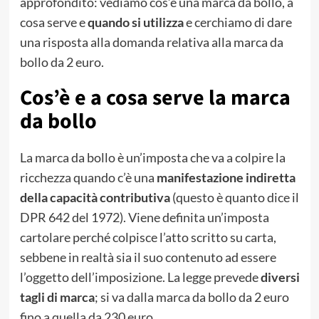
approfondito: vediamo cos’è una marca da bollo, a
cosa serve e
quando si utilizza
e cerchiamo di dare
una risposta alla domanda relativa alla marca da
bollo da 2 euro.
Cos’è e a cosa serve la marca
da bollo
La marca da bollo è un’imposta che va a colpire la
ricchezza quando c’è una
manifestazione indiretta
della capacità contributiva
(questo è quanto dice il
DPR 642 del 1972). Viene definita un’imposta
cartolare perché colpisce l’atto scritto su carta,
sebbene in realtà sia il suo contenuto ad essere
l’oggetto dell’imposizione. La legge prevede
diversi
tagli di marca
; si va dalla marca da bollo da 2 euro
fino a quella da 230 euro.