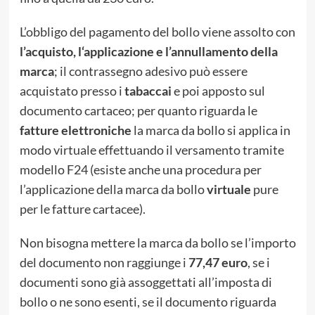
L’obbligo del pagamento del bollo viene assolto con
l’acquisto, l
‘ap
plicazione e l’annullamento della
marca
; il contrassegno adesivo può essere
acquistato presso i
tabaccai
e poi apposto sul
documento cartaceo; per quanto riguarda le
fatture elettroniche
la marca da bollo si applica in
modo virtuale effettuando il versamento tramite
modello F24 (esiste anche una procedura per
l’applicazione della marca da bollo
virtuale
pure
per le fatture cartacee).
Non bisogna mettere la marca da bollo se l’importo
del documento non raggiunge i
77,47 euro
, se i
documenti sono già assoggettati all’imposta di
bollo o ne sono esenti, se il documento riguarda