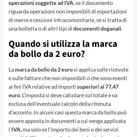
operazioni soggette ad IVA
, se il documento
riguarda operazioni non imponibili di esportazioni
di merce e cessioni intracomunitarie, se si tratta di
una bolletta o di altri tipi di
documenti doganali
.
Quando si utilizza la marca
da bollo da 2 euro?
La
marca da bollo da 2 euro
si applica sulle ricevute
e sulle fatture che non imponibili o che sono esenti
ai fini IVA relative ad importi
superiori ai 77,47
euro
. L’imposta si deve calcolare sul totale e va
esclusa dell’eventuale calcolo della ritenuta
d’acconto. In alcuni casi questa marca da bollo può
essere apposta in documenti a cui venga applicata
l’
IVA
, ma solo se l’importo dei beni o dei servizi