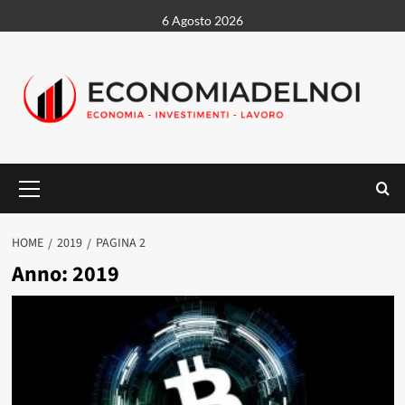
Vai
6 Agosto 2026
al
contenuto
Menu
principale
HOME
2019
PAGINA 2
Anno:
2019