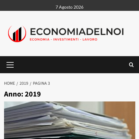
Vai
7 Agosto 2026
al
contenuto
Menu
principale
HOME
2019
PAGINA 3
Anno:
2019