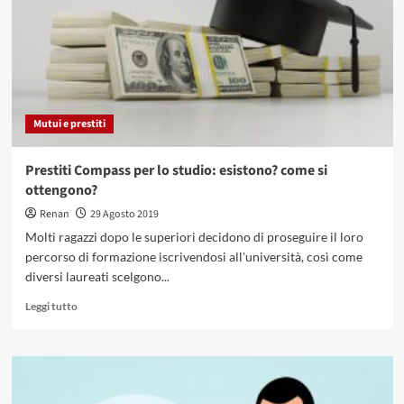
cosa
si
tratta
e
chi
può
usufruirne
Mutui e prestiti
Prestiti Compass per lo studio: esistono? come si
ottengono?
Renan
29 Agosto 2019
Molti ragazzi dopo le superiori decidono di proseguire il loro
percorso di formazione iscrivendosi all'università, così come
diversi laureati scelgono...
Leggi
Leggi tutto
di
più
su
Prestiti
Compass